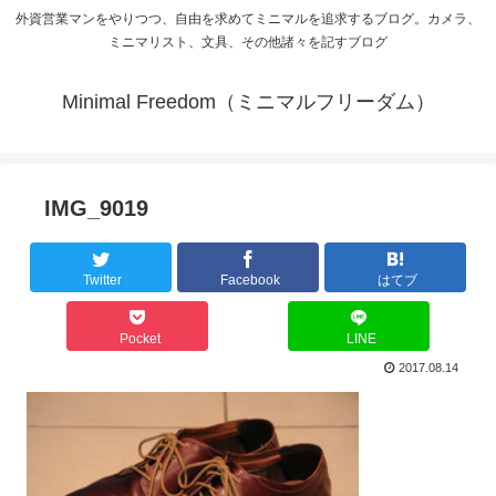
外資営業マンをやりつつ、自由を求めてミニマルを追求するブログ。カメラ、
ミニマリスト、文具、その他諸々を記すブログ
Minimal Freedom（ミニマルフリーダム）
IMG_9019
Twitter
Facebook
はてブ
Pocket
LINE
2017.08.14