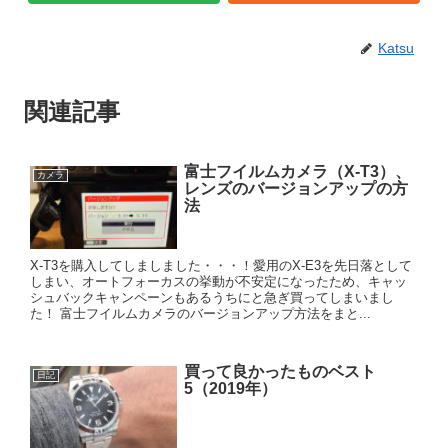
Katsu
関連記事
富士フイルムカメラ（X-T3）、
カメラ
レンズのバージョンアップの方
法
X-T3を購入してしましました・・・！愛用のX-E3を先日落として
しまい、オートフォーカスの挙動が不安定になったため、キャッ
シュバックキャンペーンもあるうちにと急ぎ買ってしまいまし
た！ 富士フイルムカメラのバージョンアップ方法をまと...
買って良かったものベスト
日記
5（2019年）