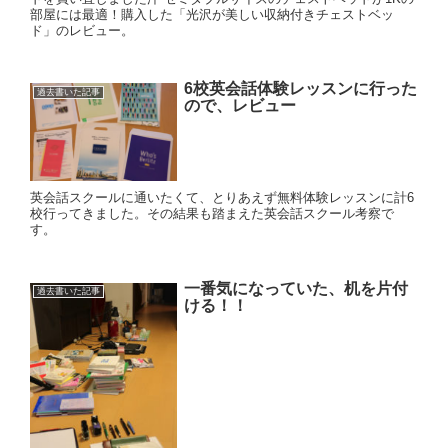
部屋には最適！購入した「光沢が美しい収納付きチェストベッ
ド」のレビュー。
6校英会話体験レッスンに行った
過去書いた記事
ので、レビュー
英会話スクールに通いたくて、とりあえず無料体験レッスンに計6
校行ってきました。その結果も踏まえた英会話スクール考察で
す。
一番気になっていた、机を片付
過去書いた記事
ける！！