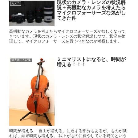
現状のカメラ・レンズの状況解
カメラ
説＋高機動なカメラを考えたら
マイクロフォーサーズな気がし
てきた件
高機動なカメラを考えたらマイクロフォーサーズが欲しくなって
きています。現状のカメラ・レンズの状況解説しつつ、状況を整
理して、マイクロフォーサーズを買うべきなのか考察します。
ミニマリストになると、時間が
過去書いた記事
増える！！！
時間が増える 「自由が増える」に通ずる部分もあるが、ものが減
れば、結果時間も増える。 我々がものに費やしている時間という