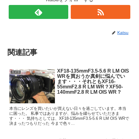
Katsu
関連記事
XF18-135mmF3.5-5.6 R LM OIS
カメラ
WRを買おうか真剣に悩んでい
ます・・・それともXF16-
55mmF2.8 R LM WR？XF50-
140mmF2.8 R LM OIS WR？
本当にレンズを買いたいが買えない日々を過ごしています。本当
に困った。 私事ではありますが、悩みを綴らせていただきま
す・・・ 気持ちとしては、XF18-135mmF3.5-5.6 R LM OIS WRで
決まったつもりだった 今まで色々...