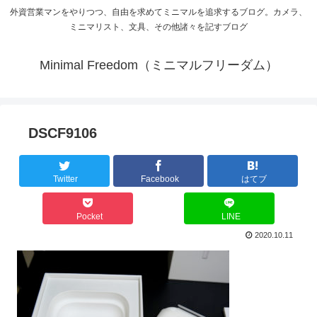
外資営業マンをやりつつ、自由を求めてミニマルを追求するブログ。カメラ、
ミニマリスト、文具、その他諸々を記すブログ
Minimal Freedom（ミニマルフリーダム）
DSCF9106
Twitter
Facebook
はてブ
Pocket
LINE
2020.10.11