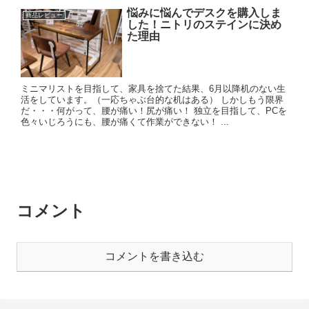
悩みに悩んでデスクを購入しま
商品レビュー
した！ニトリのステインに決め
た理由
ミニマリストを目指して、家具を捨てた結果、6月以降机のない生
活をしています。（一応ちゃぶ台的な机はある） しかしもう限界
だ・・・何がって、腰が痛い！尻が痛い！ 独立を目指して、PCを
色々いじろうにも、腰が痛くて作業ができない！ ...
コメント
コメントを書き込む