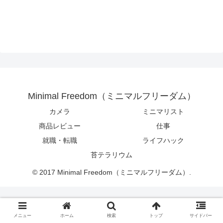
Minimal Freedom（ミニマルフリーダム）
カメラ
ミニマリスト
商品レビュー
仕事
就職・転職
ライフハック
苔テラリウム
© 2017 Minimal Freedom（ミニマルフリーダム）.
メニュー
ホーム
検索
トップ
サイドバー