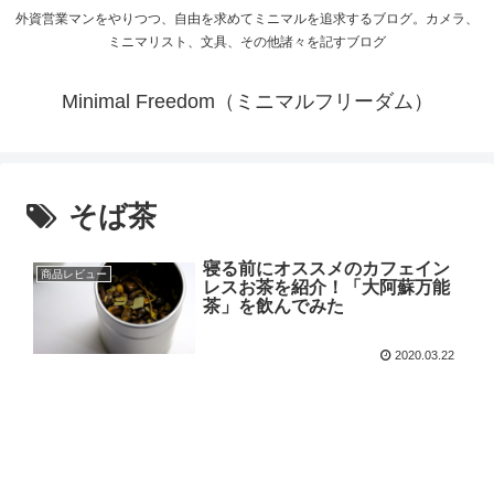
外資営業マンをやりつつ、自由を求めてミニマルを追求するブログ。カメラ、
ミニマリスト、文具、その他諸々を記すブログ
Minimal Freedom（ミニマルフリーダム）
そば茶
寝る前にオススメのカフェイン
商品レビュー
レスお茶を紹介！「大阿蘇万能
茶」を飲んでみた
2020.03.22