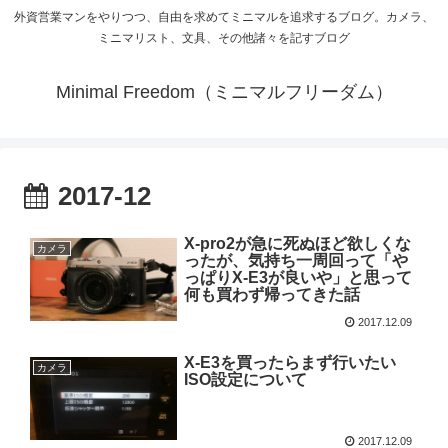
外資営業マンをやりつつ、自由を求めてミニマルを追求するブログ。カメラ、
ミニマリスト、文具、その他諸々を記すブログ
Minimal Freedom（ミニマルフリーダム）
2017-12
X-pro2が急に死ぬほど欲しくな
カメラ
ったが、気持ち一周回って「や
っぱりX-E3が良いや」と思って
何も買わず帰ってきた話
2017.12.09
X-E3を買ったらまず行いたい
カメラ
ISO設定について
2017.12.09