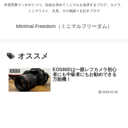
外資営業マンをやりつつ、自由を求めてミニマルを追求するブログ。カメラ、
ミニマリスト、文具、その他諸々を記すブログ
Minimal Freedom（ミニマルフリーダム）
オススメ
EOS80Dは一眼レフカメラ初心
カメラ
者にも中級者にもお勧めできる
万能機！
2018.01.05