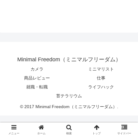
Minimal Freedom（ミニマルフリーダム）
カメラ
ミニマリスト
商品レビュー
仕事
就職・転職
ライフハック
苔テラリウム
© 2017 Minimal Freedom（ミニマルフリーダム）.
メニュー
ホーム
検索
トップ
サイドバー