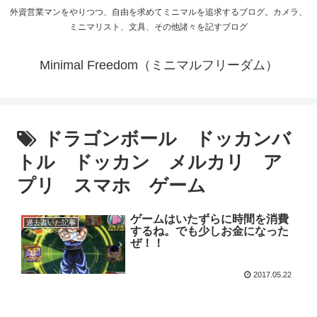
外資営業マンをやりつつ、自由を求めてミニマルを追求するブログ。カメラ、
ミニマリスト、文具、その他諸々を記すブログ
Minimal Freedom（ミニマルフリーダム）
ドラゴンボール ドッカンバ
トル ドッカン メルカリ ア
プリ スマホ ゲーム
ゲームはいたずらに時間を消費
過去書いた記事
するね。でも少しお金になった
ぜ！！
2017.05.22