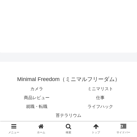
Minimal Freedom（ミニマルフリーダム）
カメラ
ミニマリスト
商品レビュー
仕事
就職・転職
ライフハック
苔テラリウム
© 2017 Minimal Freedom（ミニマルフリーダム）.
メニュー
ホーム
検索
トップ
サイドバー