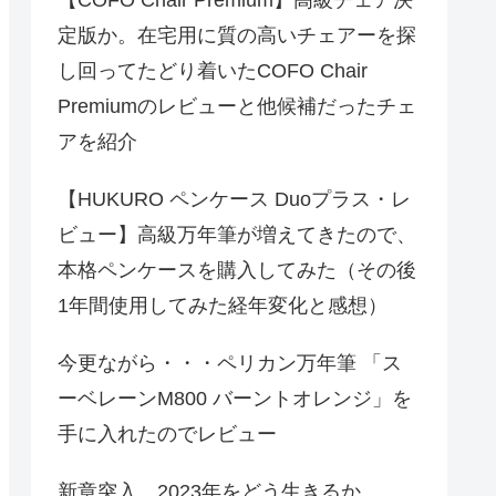
定版か。在宅用に質の高いチェアーを探
し回ってたどり着いたCOFO Chair
Premiumのレビューと他候補だったチェ
アを紹介
【HUKURO ペンケース Duoプラス・レ
ビュー】高級万年筆が増えてきたので、
本格ペンケースを購入してみた（その後
1年間使用してみた経年変化と感想）
今更ながら・・・ペリカン万年筆 「ス
ーベレーンM800 バーントオレンジ」を
手に入れたのでレビュー
新章突入、2023年をどう生きるか。