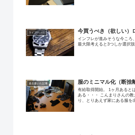
今買うべき（欲しい）
ライフハック
インフレが進みそうな今ころ
最大限考えると3つしか選択
服のミニマル化（断捨
過去書いた記事
有給取得開始。 1ヶ月あると
ある・・・ こんまりさんの
り、とりあえず家にある服を出し