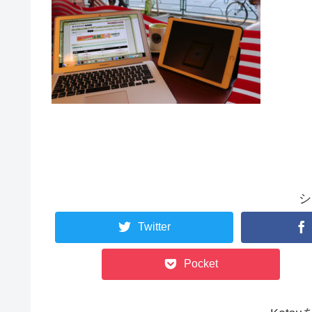
シ
Twitter
Pocket