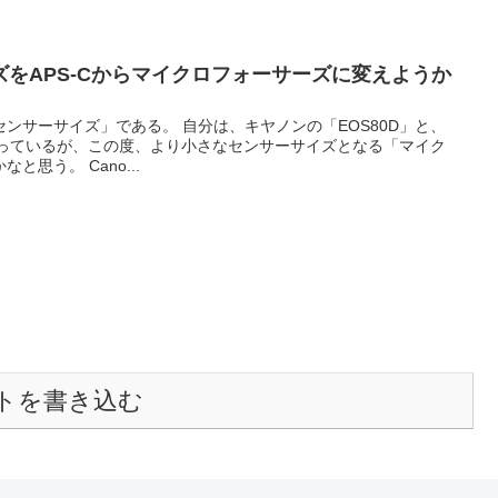
をAPS-Cからマイクロフォーサーズに変えようか
ンサーサイズ」である。 自分は、キヤノンの「EOS80D」と、
持っているが、この度、より小さなセンサーサイズとなる「マイク
思う。 Cano...
トを書き込む