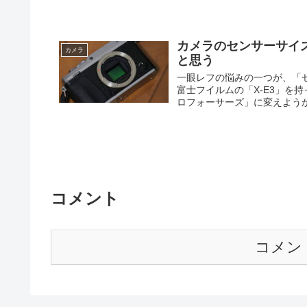
カメラのセンサーサイズ
カメラ
と思う
一眼レフの悩みの一つが、「セ
富士フイルムの「X-E3」を
ロフォーサーズ」に変えようかなと
コメント
コメン