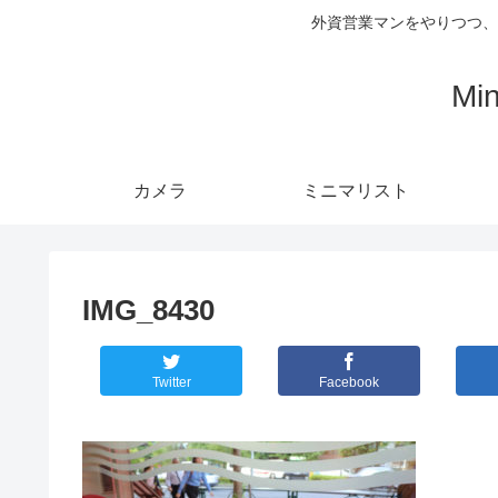
外資営業マンをやりつつ、
Mi
カメラ
ミニマリスト
IMG_8430
Twitter
Facebook