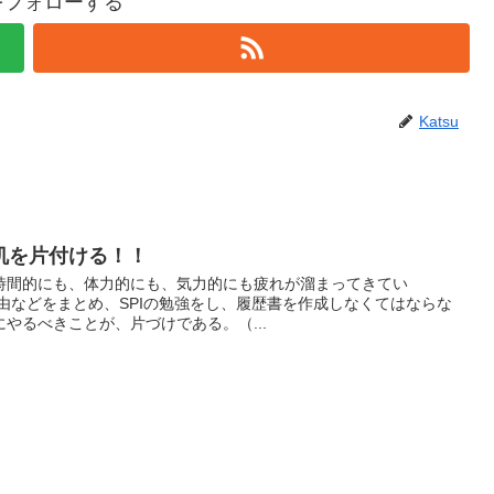
uをフォローする
Katsu
机を片付ける！！
時間的にも、体力的にも、気力的にも疲れが溜まってきてい
由などをまとめ、SPIの勉強をし、履歴書を作成しなくてはならな
やるべきことが、片づけである。（...