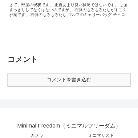
さて、部屋の現状です。 正直あまり良い状況ではないです。 まぁ
すっきりしてなくはないのですが、 右側のもろもろたちがすごく
邪魔です。 右側のもろもろたち ゴルフのキャリーバッグ チェロ
...
コメント
コメントを書き込む
Minimal Freedom（ミニマルフリーダム）
カメラ
ミニマリスト