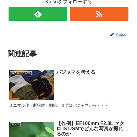
Katsuをフォローする
Katsu
関連記事
パジャマを考える
過去書いた記事
ミニマル化（断捨離）開始！まずはパジャマから・・・
【作例】EF100mm F2.8L マク
カメラ
ロ IS USMでどんな写真が撮れ
るのか