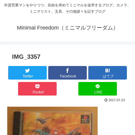
外資営業マンをやりつつ、自由を求めてミニマルを追求するブログ。カメラ、
ミニマリスト、文具、その他諸々を記すブログ
Minimal Freedom（ミニマルフリーダム）
IMG_3357
Twitter
Facebook
はてブ
Pocket
LINE
2017.07.23