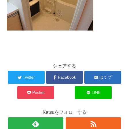
シェアする
Twitter
Facebook
はてブ
Pocket
LINE
Katsuをフォローする