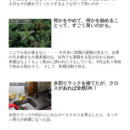
土日もその疲れでぐったりするような日々で良いのか・・・ ...
何かをやめて、何かを始めるこ
過去書いた記事
とって、すごく良いのかも。
ミニマル化が進まない・・・ 今月末に現職の退職が決まり、企業
の引き継ぎも今週来週が山、社内でも退職する旨が伝わり始め、
来週はちょくちょく飲みに誘われたりもしている。 6月は丸々有給
で休みも取れそう。 そして、転職活動で休止...
水切りラックを捨てたが、クロ
過去書いた記事
スがあれば全然OK！
水切りラックの代わりにセルロースクロスを導入したら、キッチ
ン周りが綺麗になった話。