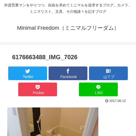
外資営業マンをやりつつ、自由を求めてミニマルを追求するブログ。カメラ、
ミニマリスト、文具、その他諸々を記すブログ
Minimal Freedom（ミニマルフリーダム）
6176663488_IMG_7026
Twitter
Facebook
はてブ
Pocket
LINE
2017.08.12