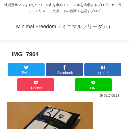
外資営業マンをやりつつ、自由を求めてミニマルを追求するブログ。カメラ、
ミニマリスト、文具、その他諸々を記すブログ
Minimal Freedom（ミニマルフリーダム）
IMG_7964
Twitter
Facebook
はてブ
Pocket
LINE
2017.08.13