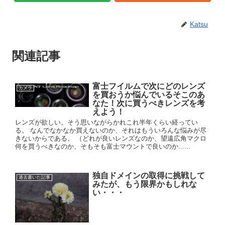
Katsu
関連記事
富士フイルムで次にどのレンズ
カメラ
を買おうか悩んでいるそこのあ
なた！次に買うべきレンズを考
えよう！
レンズが欲しい。そう思いながらかれこれ半年くらい経ってい
る。 なんでなかなか買えないのか、それはもういろんな悩みが尽
きないからである。 （どれが良いレンズなのか、望遠広角マクロ
何を買うべきなのか、そもそも富士マウントで良いのか......
独自ドメインの取得に挑戦して
過去書いた記事
みたが、もう限界かもしれな
い・・・