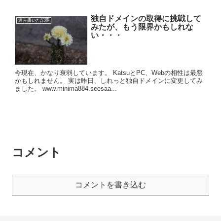
独自ドメインの取得に挑戦して
過去書いた記事
みたが、もう限界かもしれな
い・・・
今現在、かなり衰弱しています。 KatsuとPC、Webの相性は最悪
かもしれません。 実は昨日、しれっと独自ドメインに変更してみ
ました。 www.minima884.seesaa...
コメント
コメントを書き込む