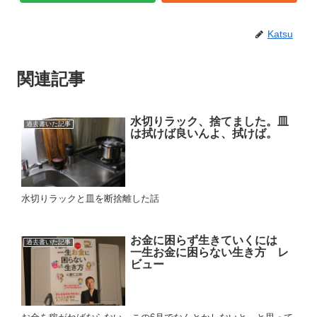
Katsu
関連記事
水切りラック、捨てました。皿
過去書いた記事
は拭けば良いんよ、拭けば。
水切りラックと皿を断捨離した話
お金に困らず生きていくには
過去書いた記事
一生お金に困らない生き方 レ
ビュー