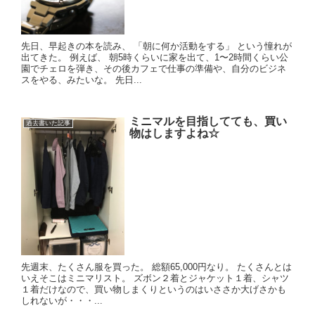
先日、早起きの本を読み、 「朝に何か活動をする」 という憧れが
出てきた。 例えば、 朝5時くらいに家を出て、1〜2時間くらい公
園でチェロを弾き、その後カフェで仕事の準備や、自分のビジネ
スをやる、みたいな。 先日...
ミニマルを目指してても、買い
過去書いた記事
物はしますよね☆
先週末、たくさん服を買った。 総額65,000円なり。 たくさんとは
いえそこはミニマリスト。 ズボン２着とジャケット１着、シャツ
１着だけなので、買い物しまくりというのはいささか大げさかも
しれないが・・・...