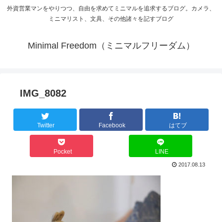
外資営業マンをやりつつ、自由を求めてミニマルを追求するブログ。カメラ、
ミニマリスト、文具、その他諸々を記すブログ
Minimal Freedom（ミニマルフリーダム）
IMG_8082
Twitter
Facebook
はてブ
Pocket
LINE
2017.08.13