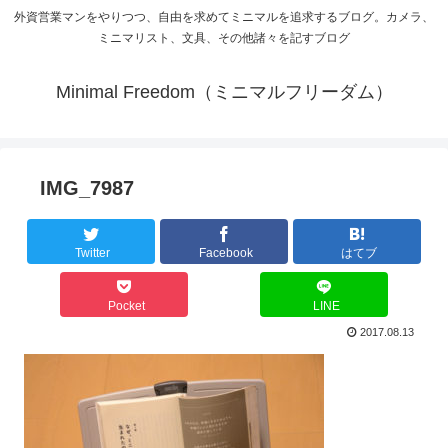
外資営業マンをやりつつ、自由を求めてミニマルを追求するブログ。カメラ、
ミニマリスト、文具、その他諸々を記すブログ
Minimal Freedom（ミニマルフリーダム）
IMG_7987
Twitter
Facebook
はてブ
Pocket
LINE
2017.08.13