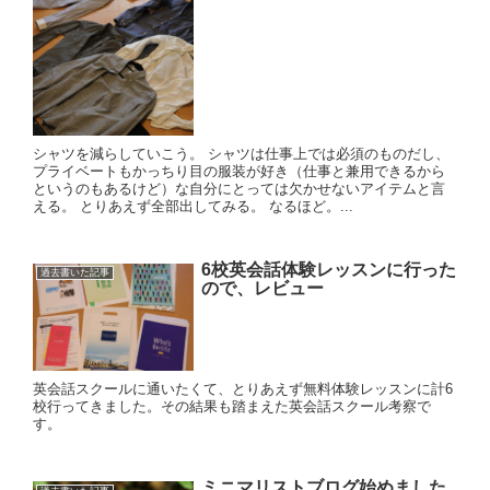
シャツを減らしていこう。 シャツは仕事上では必須のものだし、
プライベートもかっちり目の服装が好き（仕事と兼用できるから
というのもあるけど）な自分にとっては欠かせないアイテムと言
える。 とりあえず全部出してみる。 なるほど。...
6校英会話体験レッスンに行った
過去書いた記事
ので、レビュー
英会話スクールに通いたくて、とりあえず無料体験レッスンに計6
校行ってきました。その結果も踏まえた英会話スクール考察で
す。
ミニマリストブログ始めました