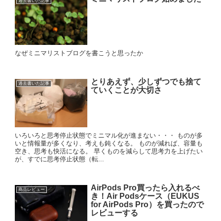
過去書いた記事
なぜミニマリストブログを書こうと思ったか
とりあえず、少しずつでも捨て
過去書いた記事
ていくことが大切さ
いろいろと思考停止状態でミニマル化が進まない・・・ ものが多
いと情報量が多くなり、考えも鈍くなる。 ものが減れば、容量も
空き、思考も快活になる。 早くものを減らして思考力を上げたい
が、すでに思考停止状態（転...
AirPods Pro買ったら入れるべ
商品レビュー
き！Air Podsケース（EUKUS
for AirPods Pro）を買ったので
レビューする