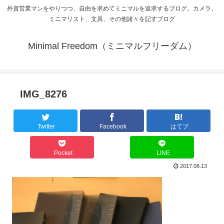
外資営業マンをやりつつ、自由を求めてミニマルを追求するブログ。カメラ、
ミニマリスト、文具、その他諸々を記すブログ
Minimal Freedom（ミニマルフリーダム）
IMG_8276
Twitter
Facebook
はてブ
Pocket
LINE
2017.08.13