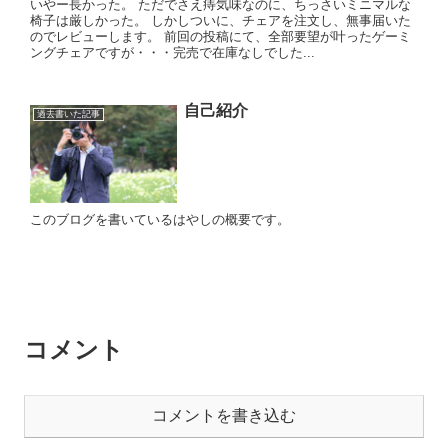
いやー長かった。 ただでさえ痔気味なのに、ちっさいミニマルな
椅子は厳しかった。 しかしついに、チェアを注文し、無事届いた
のでレビューします。 前回の投稿にて、全部要望が叶ったゲーミ
ングチェアですが・・・完売で在庫なしでした...
自己紹介
過去書いた記事
このブログを書いているはやしの概要です。
コメント
コメントを書き込む