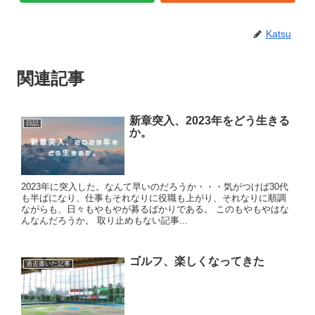
Katsu
関連記事
新章突入、2023年をどう生きる
日記
か。
2023年に突入した。なんて早いのだろうか・・・気がつけば30代
も半ばになり、仕事もそれなりに役職も上がり、それなりに順調
ながらも、日々もやもやが募るばかりである。 このもやもやはな
んなんだろうか。 取り止めもない記事...
ゴルフ、楽しくなってきた
過去書いた記事