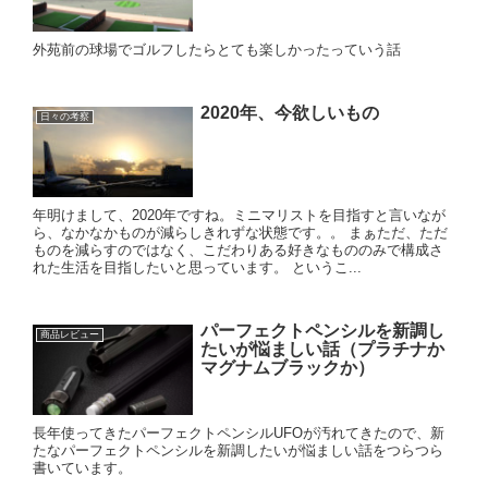
外苑前の球場でゴルフしたらとても楽しかったっていう話
2020年、今欲しいもの
日々の考察
年明けまして、2020年ですね。ミニマリストを目指すと言いなが
ら、なかなかものが減らしきれずな状態です。。 まぁただ、ただ
ものを減らすのではなく、こだわりある好きなもののみで構成さ
れた生活を目指したいと思っています。 というこ...
パーフェクトペンシルを新調し
商品レビュー
たいが悩ましい話（プラチナか
マグナムブラックか）
長年使ってきたパーフェクトペンシルUFOが汚れてきたので、新
たなパーフェクトペンシルを新調したいが悩ましい話をつらつら
書いています。