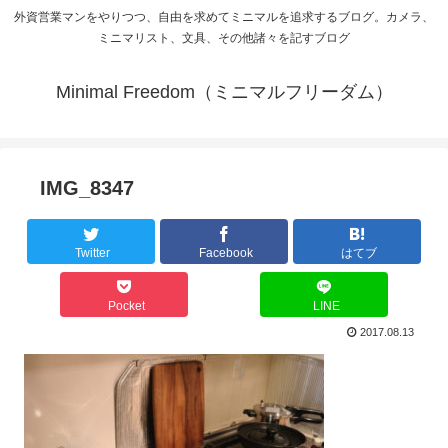
外資営業マンをやりつつ、自由を求めてミニマルを追求するブログ。カメラ、
ミニマリスト、文具、その他諸々を記すブログ
Minimal Freedom（ミニマルフリーダム）
IMG_8347
Twitter
Facebook
はてブ
Pocket
LINE
2017.08.13