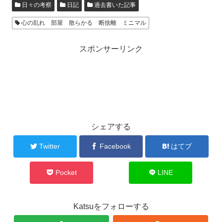
日々の考察
日記
過去書いた記事
心の乱れ 部屋 散らかる 断捨離 ミニマル
スポンサーリンク
シェアする
Twitter
Facebook
はてブ
Pocket
LINE
Katsuをフォローする