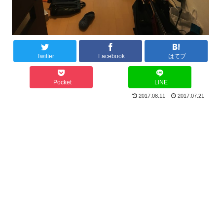
Twitter
Facebook
はてブ
Pocket
LINE
2017.08.11
2017.07.21