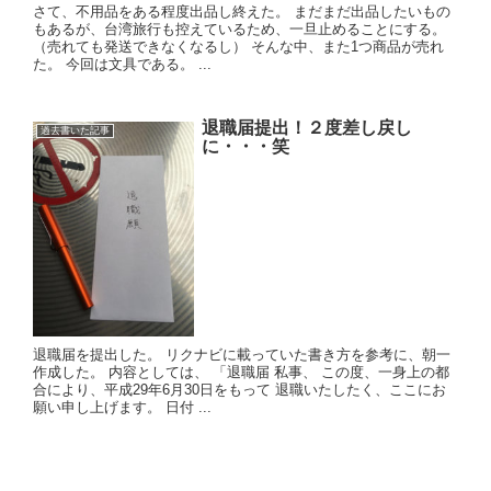
さて、不用品をある程度出品し終えた。 まだまだ出品したいもの
もあるが、台湾旅行も控えているため、一旦止めることにする。
（売れても発送できなくなるし） そんな中、また1つ商品が売れ
た。 今回は文具である。 ...
退職届提出！２度差し戻し
過去書いた記事
に・・・笑
退職届を提出した。 リクナビに載っていた書き方を参考に、朝一
作成した。 内容としては、 「退職届 私事、 この度、一身上の都
合により、平成29年6月30日をもって 退職いたしたく、ここにお
願い申し上げます。 日付 ...