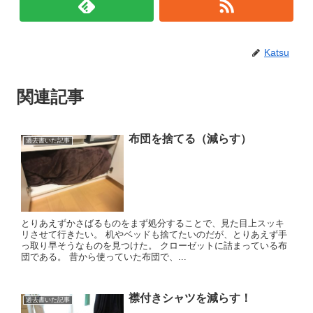
Katsu
関連記事
布団を捨てる（減らす）
過去書いた記事
とりあえずかさばるものをまず処分することで、見た目上スッキ
リさせて行きたい。 机やベッドも捨てたいのだが、とりあえず手
っ取り早そうなものを見つけた。 クローゼットに詰まっている布
団である。 昔から使っていた布団で、...
襟付きシャツを減らす！
過去書いた記事