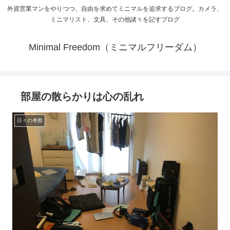
外資営業マンをやりつつ、自由を求めてミニマルを追求するブログ。カメラ、
ミニマリスト、文具、その他諸々を記すブログ
Minimal Freedom（ミニマルフリーダム）
部屋の散らかりは心の乱れ
日々の考察