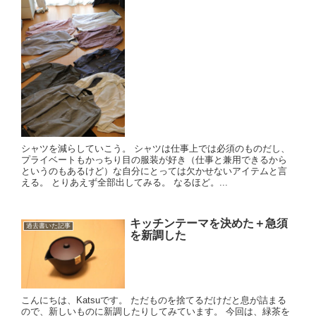
シャツを減らしていこう。 シャツは仕事上では必須のものだし、
プライベートもかっちり目の服装が好き（仕事と兼用できるから
というのもあるけど）な自分にとっては欠かせないアイテムと言
える。 とりあえず全部出してみる。 なるほど。...
キッチンテーマを決めた＋急須
過去書いた記事
を新調した
こんにちは、Katsuです。 ただものを捨てるだけだと息が詰まる
ので、新しいものに新調したりしてみています。 今回は、緑茶を