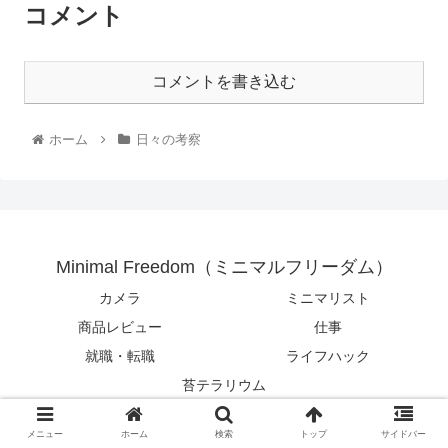
コメント
コメントを書き込む
ホーム
日々の考察
Minimal Freedom（ミニマルフリーダム）
カメラ
ミニマリスト
商品レビュー
仕事
就職・転職
ライフハック
苔テラリウム
© 2017 Minimal Freedom（ミニマルフリーダム）.
メニュー
ホーム
検索
トップ
サイドバー