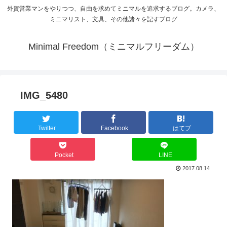
外資営業マンをやりつつ、自由を求めてミニマルを追求するブログ。カメラ、
ミニマリスト、文具、その他諸々を記すブログ
Minimal Freedom（ミニマルフリーダム）
IMG_5480
Twitter
Facebook
はてブ
Pocket
LINE
2017.08.14