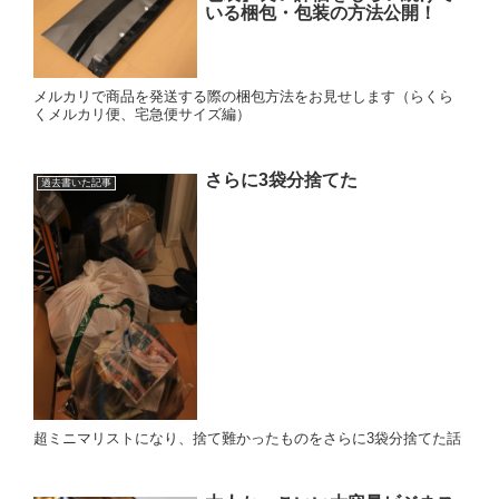
いる梱包・包装の方法公開！
メルカリで商品を発送する際の梱包方法をお見せします（らくら
くメルカリ便、宅急便サイズ編）
さらに3袋分捨てた
過去書いた記事
超ミニマリストになり、捨て難かったものをさらに3袋分捨てた話