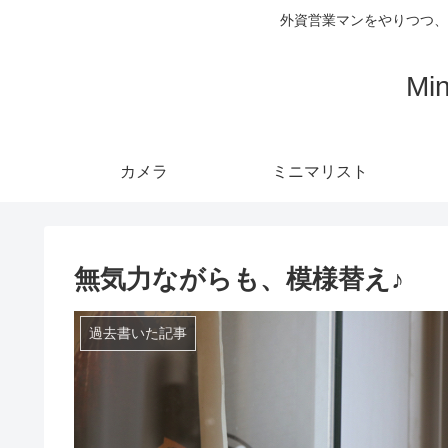
外資営業マンをやりつつ、
Mi
カメラ
ミニマリスト
無気力ながらも、模様替え♪
過去書いた記事