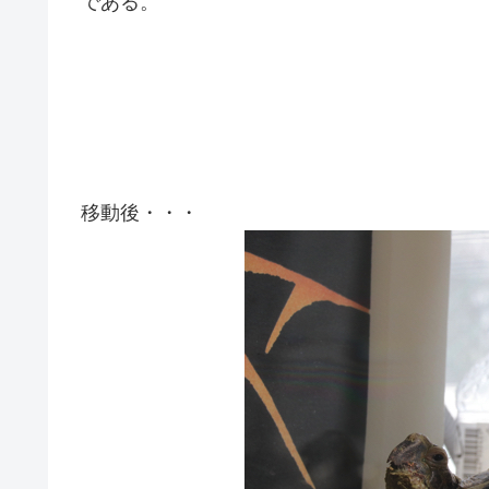
である。
移動後・・・