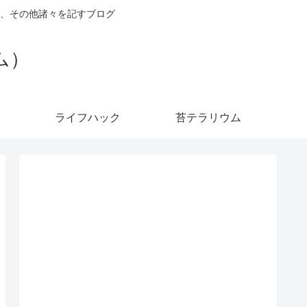
、その他諸々を記すブログ
ダム）
ライフハック
苔テラリウム