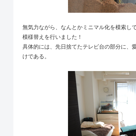
無気力ながら、なんとかミニマル化を模索し
模様替えを行いました！
具体的には、先日捨てたテレビ台の部分に、
けである。