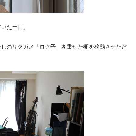
ていた土日。
愛しのリクガメ「ログ子」を乗せた棚を移動させただ