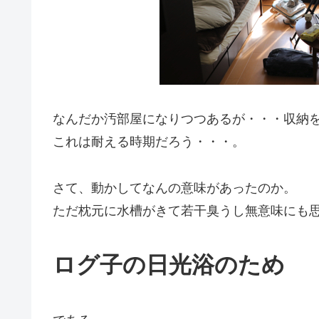
なんだか汚部屋になりつつあるが・・・収納
これは耐える時期だろう・・・。
さて、動かしてなんの意味があったのか。
ただ枕元に水槽がきて若干臭うし無意味にも
ログ子の日光浴のため