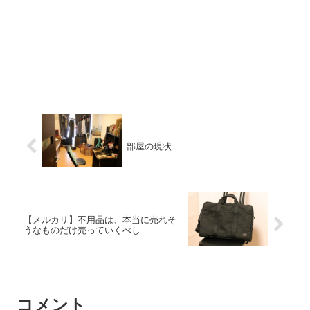
部屋の現状
【メルカリ】不用品は、本当に売れそ
うなものだけ売っていくべし
コメント