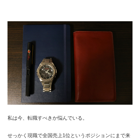
私は今、転職すべきか悩んでいる。
せっかく現職で全国売上1位というポジションにまで来