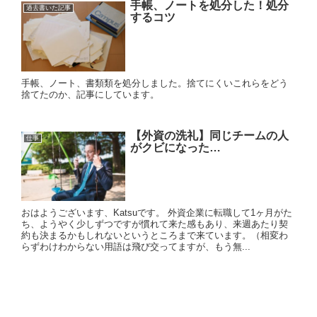
手帳、ノートを処分した！処分
過去書いた記事
するコツ
手帳、ノート、書類類を処分しました。捨てにくいこれらをどう
捨てたのか、記事にしています。
【外資の洗礼】同じチームの人
仕事
がクビになった…
おはようございます、Katsuです。 外資企業に転職して1ヶ月がた
ち、ようやく少しずつですが慣れて来た感もあり、来週あたり契
約も決まるかもしれないというところまで来ています。（相変わ
らずわけわからない用語は飛び交ってますが、もう無...