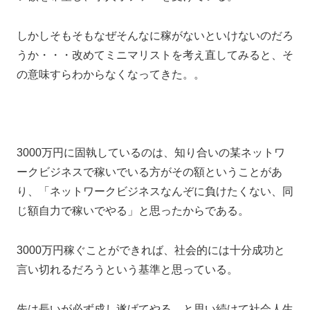
しかしそもそもなぜそんなに稼がないといけないのだろ
うか・・・改めてミニマリストを考え直してみると、そ
の意味すらわからなくなってきた。。
3000万円に固執しているのは、知り合いの某ネットワ
ークビジネスで稼いでいる方がその額ということがあ
り、「ネットワークビジネスなんぞに負けたくない、同
じ額自力で稼いでやる」と思ったからである。
3000万円稼ぐことができれば、社会的には十分成功と
言い切れるだろうという基準と思っている。
先は長いが必ず成し遂げてやる、と思い続けて社会人生