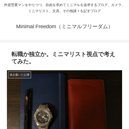
外資営業マンをやりつつ、自由を求めてミニマルを追求するブログ。カメラ、
ミニマリスト、文具、その他諸々を記すブログ
Minimal Freedom（ミニマルフリーダム）
転職か独立か。ミニマリスト視点で考え
てみた。
過去書いた記事