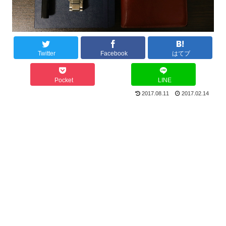
Twitter
Facebook
はてブ
Pocket
LINE
2017.08.11
2017.02.14