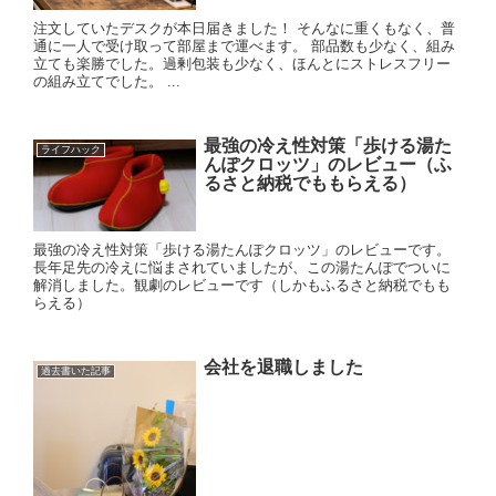
注文していたデスクが本日届きました！ そんなに重くもなく、普
通に一人で受け取って部屋まで運べます。 部品数も少なく、組み
立ても楽勝でした。過剰包装も少なく、ほんとにストレスフリー
の組み立てでした。 ...
最強の冷え性対策「歩ける湯た
ライフハック
んぽクロッツ」のレビュー（ふ
るさと納税でももらえる）
最強の冷え性対策「歩ける湯たんぽクロッツ」のレビューです。
長年足先の冷えに悩まされていましたが、この湯たんぽでついに
解消しました。観劇のレビューです（しかもふるさと納税でもも
らえる）
会社を退職しました
過去書いた記事