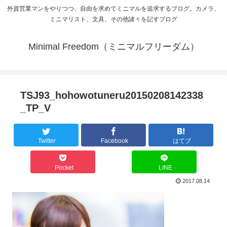
外資営業マンをやりつつ、自由を求めてミニマルを追求するブログ。カメラ、
ミニマリスト、文具、その他諸々を記すブログ
Minimal Freedom（ミニマルフリーダム）
TSJ93_hohowotuneru20150208142338
_TP_V
Twitter
Facebook
はてブ
Pocket
LINE
2017.08.14