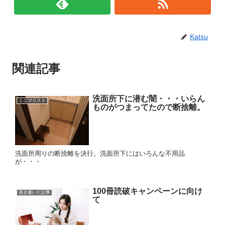
Katsu
関連記事
洗面所下に潜む闇・・・いらん
ミニマリスト
ものがつまってたので断捨離。
洗面所周りの断捨離を決行。洗面所下にはいろんな不用品
が・・・
100冊読破キャンペーンに向け
過去書いた記事
て