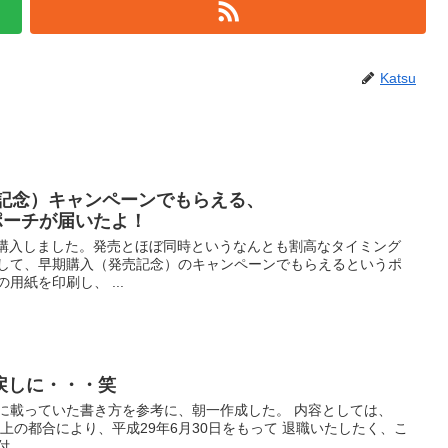
Katsu
売記念）キャンペーンでもらえる、
Tのポーチが届いたよ！
を購入しました。発売とほぼ同時というなんとも割高なタイミング
として、早期購入（発売記念）のキャンペーンでもらえるというポ
用紙を印刷し、 ...
戻しに・・・笑
に載っていた書き方を参考に、朝一作成した。 内容としては、
身上の都合により、平成29年6月30日をもって 退職いたしたく、こ
...