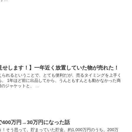
見せします！】一年近く放置していた物が売れた！
えられるということで、とても便利だが、売るタイミングを上手く
る。 1年ほど前に出品してから、うんともすんとも動かなかった商
のジャケットと、 ...
で400万円→30万円になった話
！そう思って、貯まっていた貯金、約1,000万円のうち、200万