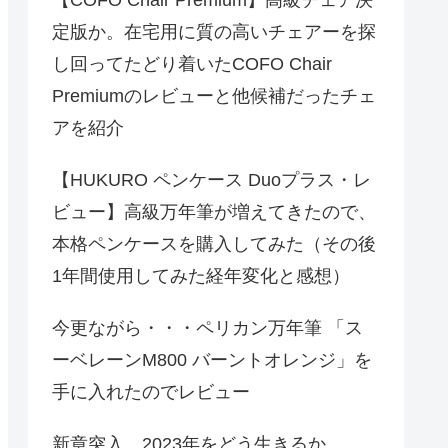
定版か。在宅用に質の高いチェアーを探
し回ってたどり着いたCOFO Chair
Premiumのレビューと他候補だったチェ
アを紹介
【HUKURO ペンケース Duoプラス・レ
ビュー】高級万年筆が増えてきたので、
本格ペンケースを購入してみた（その後
1年間使用してみた経年変化と感想）
今更ながら・・・ペリカン万年筆 「ス
ーベレーンM800 バーントオレンジ」を
手に入れたのでレビュー
新章突入、2023年をどう生きるか。