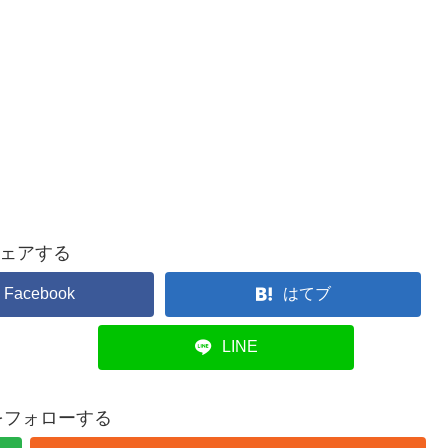
ェアする
Facebook
はてブ
LINE
uをフォローする