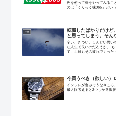
円を使って株をやってみるこ
のは「くりっく株365」という
転職したばかりだけど
仕事
と思ってしまう。そん
辛い、きつい、しんどい思い
な人生で良いのだろうか。 も
て、土日もその疲れでぐったり
今買うべき（欲しい）
ライフハック
インフレが進みそうな今ころ
最大限考えると3つしか選択