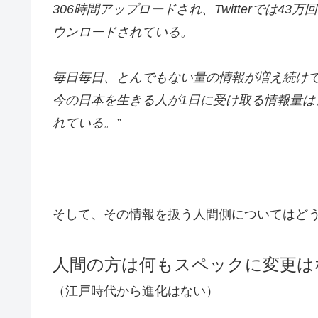
306時間アップロードされ、
Twitterでは4
ウンロードされている。
毎日毎日、とんでもない量の情報が増え続け
今の日本を生きる人が1日に受け取る情報量は
れている。”
そして、その情報を扱う人間側についてはど
人間の方は何もスペックに変更は
（江戸時代から進化はない）