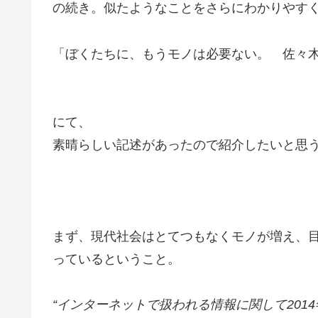
の続き。似たようなことをさらにわかりやす
「ぼくたちに、もうモノは必要ない。 佐々木典士
にて、
素晴らしい記述があったので紹介したいと思
まず、現代社会はとてつもなくモノが増え、
っているということ。
“インターネットで扱われる情報に関して201