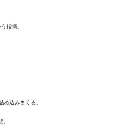
いう指摘。
詰め込みまくる。
態。