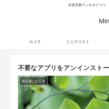
外資営業マンをやりつつ、
Mi
カメラ
ミニマリスト
不要なアプリをアンインスト
過去書いた記事