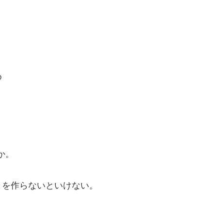
め
か。
きを作らないといけない。