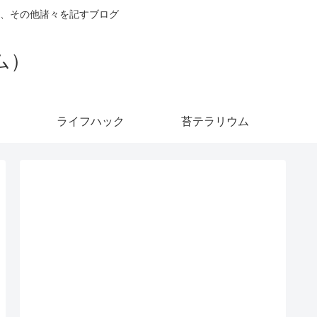
、その他諸々を記すブログ
ダム）
ライフハック
苔テラリウム