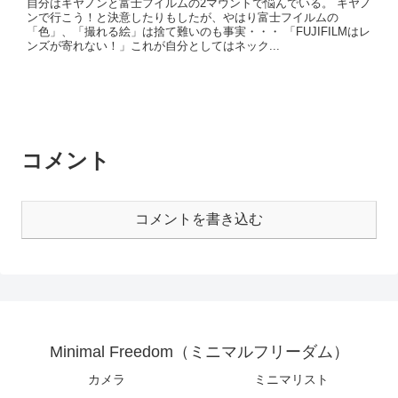
自分はキヤノンと富士フイルムの2マウントで悩んでいる。 キヤノ
ンで行こう！と決意したりもしたが、やはり富士フイルムの
「色」、「撮れる絵」は捨て難いのも事実・・・ 「FUJIFILMはレ
ンズが寄れない！」これが自分としてはネック...
コメント
コメントを書き込む
Minimal Freedom（ミニマルフリーダム）
カメラ
ミニマリスト