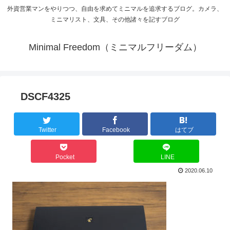
外資営業マンをやりつつ、自由を求めてミニマルを追求するブログ。カメラ、
ミニマリスト、文具、その他諸々を記すブログ
Minimal Freedom（ミニマルフリーダム）
DSCF4325
Twitter
Facebook
はてブ
Pocket
LINE
2020.06.10