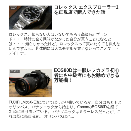
ロレックス エクスプローラー1
日記
を正規店で購入できた話
ロレックス、知らない人はいないであろう高級時計ブラン
ド・・・時計に全く興味がなかった自分が買うことになると
は・・・ 知らなかったけど、ロレックスって買いたくても買えな
いんですよね。具体的には人気モデルが買えないってことで、・
デイトナ...
EOS80Dは一眼レフカメラ初心
カメラ
者にも中級者にもお勧めできる
万能機！
FUJIFILMのX-E3についてばっかり書いているが、自分はもともと
オリンパス、パナソニックから始まり、CanonのEOS80Dを経て、
X-E3に辿り着いている。 パナソニックはミラーレスだったが、こ
れは既に売却済み。 オリンパスはハ...