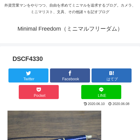
外資営業マンをやりつつ、自由を求めてミニマルを追求するブログ。カメラ、
ミニマリスト、文具、その他諸々を記すブログ
Minimal Freedom（ミニマルフリーダム）
DSCF4330
Twitter
Facebook
はてブ
Pocket
LINE
2020.06.10
2020.06.08