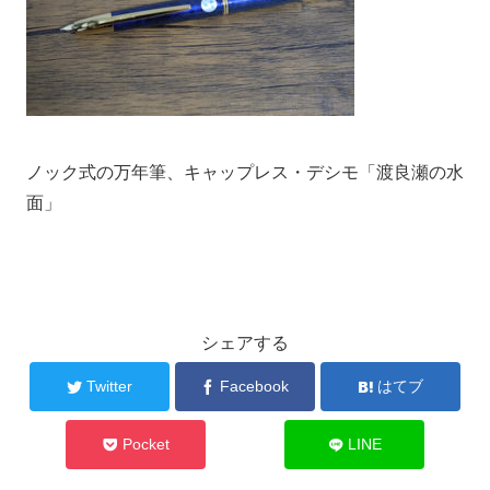
ノック式の万年筆、キャップレス・デシモ「渡良瀬の水
面」
シェアする
Twitter
Facebook
はてブ
Pocket
LINE