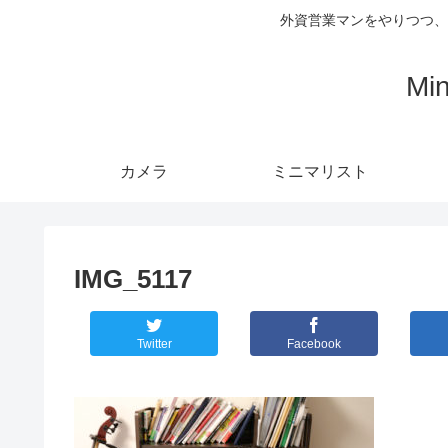
外資営業マンをやりつつ、
Mi
カメラ
ミニマリスト
IMG_5117
Twitter
Facebook