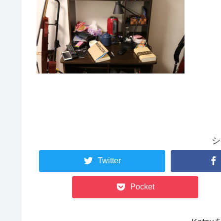
シ
Twitter
Pocket