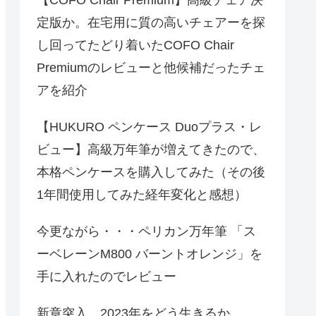
定版か。在宅用に質の高いチェアーを探
し回ってたどり着いたCOFO Chair
Premiumのレビューと他候補だったチェ
アを紹介
【HUKURO ペンケース Duoプラス・レ
ビュー】高級万年筆が増えてきたので、
本格ペンケースを購入してみた（その後
1年間使用してみた経年変化と感想）
今更ながら・・・ペリカン万年筆 「ス
ーベレーンM800 バーントオレンジ」を
手に入れたのでレビュー
新章突入、2023年をどう生きるか。