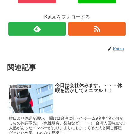
Katsuをフォローする
Katsu
関連記事
今日は会社休みます。・・・休
過去書いた記事
暇を活かしてミニマル！！
昨日より体調が悪い。 聞けば台湾に行ったチーム9名中4名が何か
しらの体調不良。（急性腸炎、発熱など・・・） 台湾入国時点で1
人熱があったメンバーがおり、よりにもよってその人と同じ部屋
だったため笑、もれなく感染...