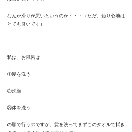
なんか滑りが悪いというのか・・・（ただ、触り心地は
とても良いです）
私は、お風呂は
①髪を洗う
②洗顔
③体を洗う
の順で行うのですが、髪を洗ってまずこのタオルで拭き