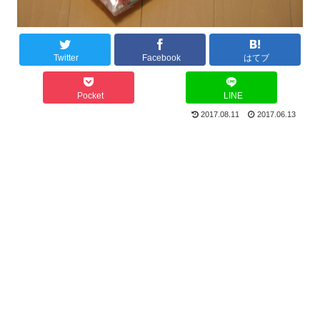
Twitter
Facebook
はてブ
Pocket
LINE
2017.08.11
2017.06.13