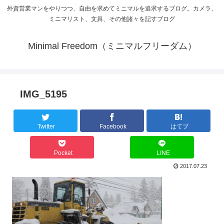
外資営業マンをやりつつ、自由を求めてミニマルを追求するブログ。カメラ、
ミニマリスト、文具、その他諸々を記すブログ
Minimal Freedom（ミニマルフリーダム）
IMG_5195
Twitter
Facebook
はてブ
Pocket
LINE
2017.07.23