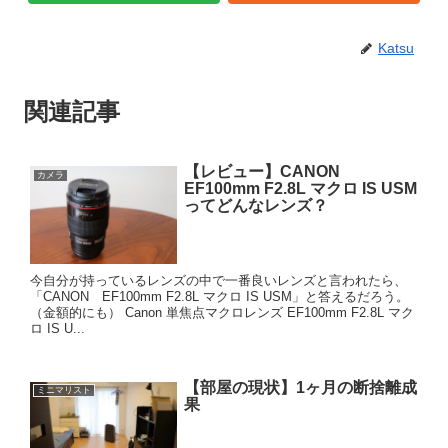
Katsu
関連記事
【レビュー】CANON
カメラ
EF100mm F2.8L マクロ IS USM
ってどんなレンズ？
今自分が持っているレンズの中で一番良いレンズと言われたら、
「CANON EF100mm F2.8L マクロ IS USM」と答えるだろう。
（金額的にも） Canon 単焦点マクロレンズ EF100mm F2.8L マク
ロ IS U...
【部屋の現状】1ヶ月の断捨離成
ミニマリスト
果