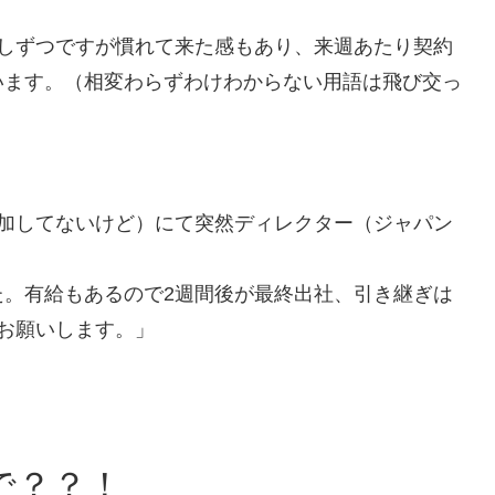
少しずつですが慣れて来た感もあり、来週あたり契約
います。（相変わらずわけわからない用語は飛び交っ
参加してないけど）にて突然ディレクター（ジャパン
た。有給もあるので2週間後が最終出社、引き継ぎは
お願いします。」
で？？！