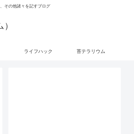
、その他諸々を記すブログ
ダム）
ライフハック
苔テラリウム