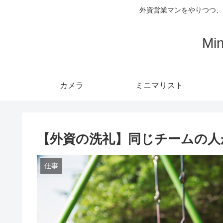
外資営業マンをやりつつ、
Mi
カメラ
ミニマリスト
【外資の洗礼】同じチームの人
仕事