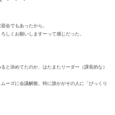
歓迎会でもあったから。
よろしくお願いしますーって感じだった。
めると決めてたのか、はたまたリーダー（課長的な）
スムーズに会議解散。特に誰かがその人に「びっくり
。