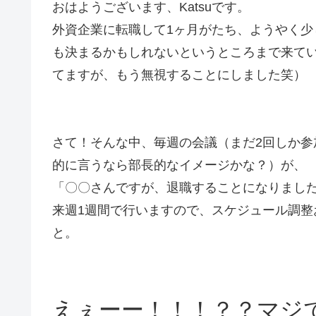
おはようございます、Katsuです。
外資企業に転職して1ヶ月がたち、ようやく
も決まるかもしれないというところまで来て
てますが、もう無視することにしました笑）
さて！そんな中、毎週の会議（まだ2回しか
的に言うなら部長的なイメージかな？）が、
「〇〇さんですが、退職することになりまし
来週1週間で行いますので、スケジュール調整
と。
えぇーー！！！？？マジ