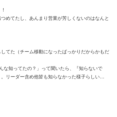
！！
構つめてたし、あんまり営業が芳しくないのはなんと
もしてた（チーム移動になったばっかりだからかもだ
みんな知ってたの？」って聞いたら、『知らないで
と。リーダー含め他皆も知らなかった様子らしい…