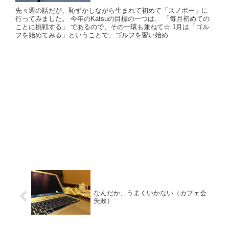
先々週の話だが、恥ずかしながら生まれて初めて「スノボー」に
行ってみました。 今年のKatsuの目標の一つは、 「毎月初めての
ことに挑戦する」 であるので、その一環も兼ねて☆ 1月は「ゴル
フを始めてみる」ということで、ゴルフを習い始め...
なんだか、うまくいかない（カフェ会
失敗）