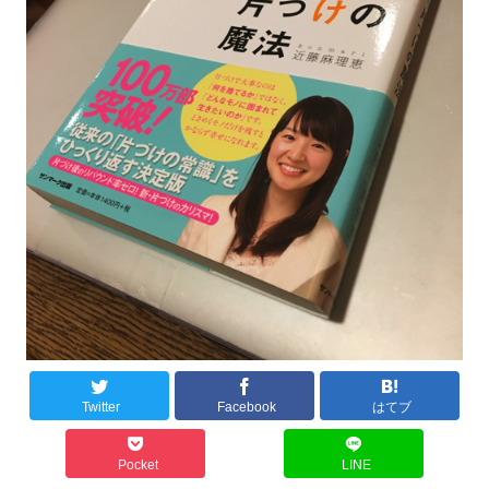
Twitter
Facebook
はてブ
Pocket
LINE