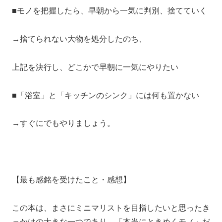
■モノを把握したら、早朝から一気に判別、捨てていく
→捨てられない大物を処分したのち、
上記を決行し、どこかで早朝に一気にやりたい
■「浴室」と「キッチンのシンク」には何も置かない
→すぐにでもやりましょう。
【最も感銘を受けたこと・感想】
この本は、まさにミニマリストを目指したいと思ったき
っかけの大きな一つであり、「本当にときめくモノ」だ