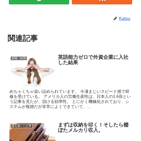
Katsu
関連記事
英語能力ゼロで外資企業に入社
就職・転職
した結果
めちゃくちゃ追い詰められています。 今凄まじいスピード感で研
修を受けている。 アメリカ人の労働生産性は、日本人の1.6倍とい
う記事を見たが、頷ける効率性。 とにかく機械化されており、シ
ステムが複雑だが非常によくできていて、...
まずは収納を叩く！そしたら棚
過去書いた記事
ぼたメルカリ収入。