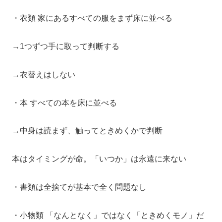
・衣類 家にあるすべての服をまず床に並べる
→1つずつ手に取って判断する
→衣替えはしない
・本 すべての本を床に並べる
→中身は読まず、触ってときめくかで判断
本はタイミングが命。「いつか」は永遠に来ない
・書類は全捨てが基本で全く問題なし
・小物類 「なんとなく」ではなく「ときめくモノ」だ