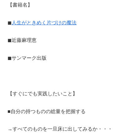
【書籍名】
◼︎
人生がときめく片づけの魔法
◼︎近藤麻理恵
◼︎サンマーク出版
【すぐにでも実践したいこと】
■自分の持つものの総量を把握する
→すべてのものを一旦床に出してみるか・・・