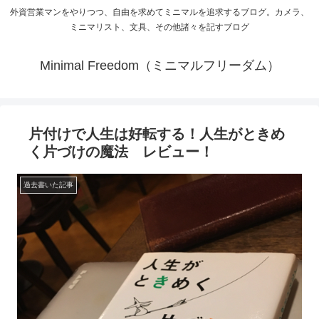
外資営業マンをやりつつ、自由を求めてミニマルを追求するブログ。カメラ、
ミニマリスト、文具、その他諸々を記すブログ
Minimal Freedom（ミニマルフリーダム）
片付けで人生は好転する！人生がときめ
く片づけの魔法 レビュー！
過去書いた記事