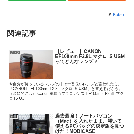
Katsu
関連記事
【レビュー】CANON
カメラ
EF100mm F2.8L マクロ IS USM
ってどんなレンズ？
今自分が持っているレンズの中で一番良いレンズと言われたら、
「CANON EF100mm F2.8L マクロ IS USM」と答えるだろう。
（金額的にも） Canon 単焦点マクロレンズ EF100mm F2.8L マク
ロ IS U...
過去最強！ノートパソコン
仕事
（Mac）を入れたまま、開いて
使えるPCバッグの決定版を見つ
けた！MOBICASE