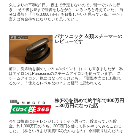
久しぶりの平和な1日。 夜まで予定もないので、朝一でジムに行
き、 その後お昼まで読書をしながら、いろいろと考えていた。 自
分は漠然と「年収3,000万円」を目指したいと思っている。 平たく
言えばお金持ちになりたいと思ってい...
パナソニック 衣類スチーマーの
商品レビュー
レビューです
前回、洗濯物を溜めない3つのポイント（）にも書きましたが、私
はアイロンはPanasonicのスチームアイロンを使っています。 ス
チームアイロン、気にはなってるけども、「実際本当にしわ取れ
るの？」「使えるレベルなの？」と疑問に思われてる...
株(FX)を初めて約半年で400万円
日記
→30万円になった話
今年は投資にチャレンジしよう！そう思って、貯まっていた貯
金、約1,000万円のうち、200万円を使って株をやってみることに
した。（株というより実質FXみたいなもの） 今回取り組んだのは