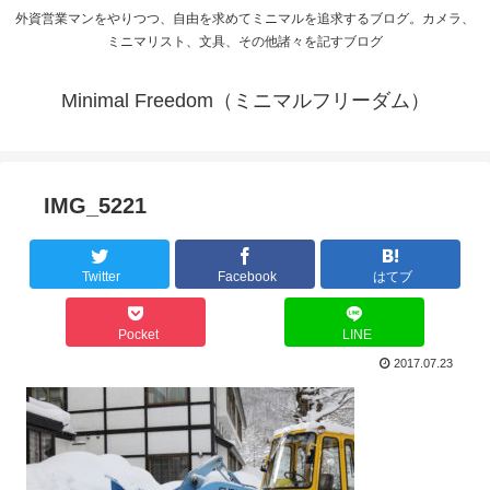
外資営業マンをやりつつ、自由を求めてミニマルを追求するブログ。カメラ、
ミニマリスト、文具、その他諸々を記すブログ
Minimal Freedom（ミニマルフリーダム）
IMG_5221
Twitter
Facebook
はてブ
Pocket
LINE
2017.07.23