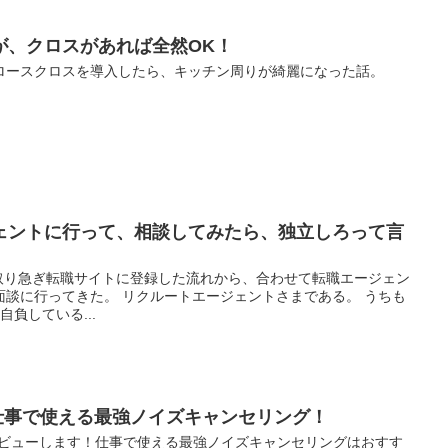
が、クロスがあれば全然OK！
ロースクロスを導入したら、キッチン周りが綺麗になった話。
ェントに行って、相談してみたら、独立しろって言
、取り急ぎ転職サイトに登録した流れから、合わせて転職エージェン
面談に行ってきた。 リクルートエージェントさまである。 うちも
負している...
購入！仕事で使える最強ノイズキャンセリング！
たのでレビューします！仕事で使える最強ノイズキャンセリングはおすす