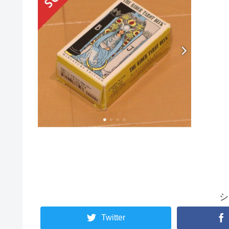
シ
Twitter