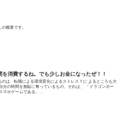
しの概要です。
間を消費するね。でも少しお金になったぜ！！
るのは、転職による環境変化によるストレス？に よるところも大
自分の時間を無駄に奪っているもの、それは、 「ドラゴンボー
マホゲームである。 ...