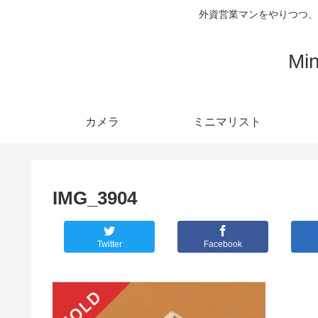
外資営業マンをやりつつ、
Mi
カメラ
ミニマリスト
IMG_3904
Twitter
Facebook