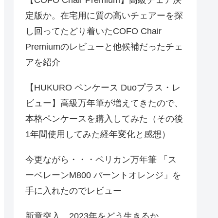
定版か。在宅用に質の高いチェアーを探
し回ってたどり着いたCOFO Chair
Premiumのレビューと他候補だったチェ
アを紹介
【HUKURO ペンケース Duoプラス・レ
ビュー】高級万年筆が増えてきたので、
本格ペンケースを購入してみた（その後
1年間使用してみた経年変化と感想）
今更ながら・・・ペリカン万年筆 「ス
ーベレーンM800 バーントオレンジ」を
手に入れたのでレビュー
新章突入、2023年をどう生きるか。