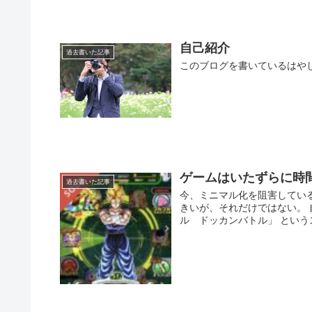
自己紹介
過去書いた記事
このブログを書いているはや
ゲームはいたずらに時
過去書いた記事
今、ミニマル化を阻害してい
きいが、それだけではない。 
ル ドッカンバトル」 というス