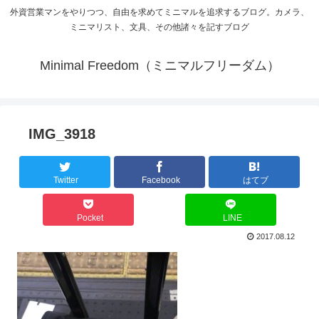
外資営業マンをやりつつ、自由を求めてミニマルを追求するブログ。カメラ、
ミニマリスト、文具、その他諸々を記すブログ
Minimal Freedom（ミニマルフリーダム）
IMG_3918
Twitter
Facebook
はてブ
Pocket
LINE
2017.08.12