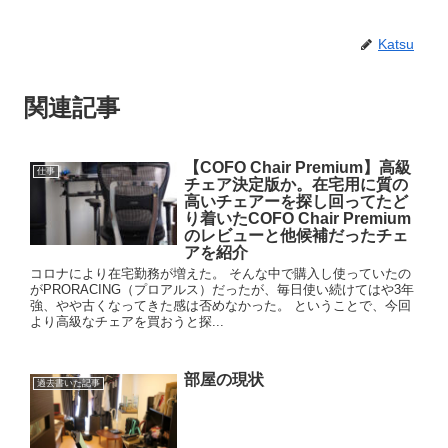
Katsu
関連記事
【COFO Chair Premium】高級
仕事
チェア決定版か。在宅用に質の
高いチェアーを探し回ってたど
り着いたCOFO Chair Premium
のレビューと他候補だったチェ
アを紹介
コロナにより在宅勤務が増えた。 そんな中で購入し使っていたの
がPRORACING（プロアルス）だったが、毎日使い続けてはや3年
強、やや古くなってきた感は否めなかった。 ということで、今回
より高級なチェアを買おうと探...
部屋の現状
過去書いた記事