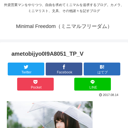
外資営業マンをやりつつ、自由を求めてミニマルを追求するブログ。カメラ、
ミニマリスト、文具、その他諸々を記すブログ
Minimal Freedom（ミニマルフリーダム）
ametobijyo0I9A8051_TP_V
Twitter
Facebook
はてブ
Pocket
LINE
2017.08.14