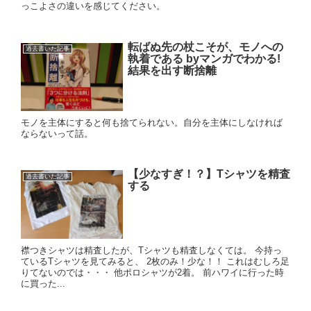
っこよさの違いを感じてください。
転ばぬ先の杖こそが、モノへの
過去書いた記事
執着である byマンガでわかる!
結果を出す断捨離
モノを主体にすると何も捨てられない。自分を主体にしなければ
ならないって話。
【少なすぎ！？】Tシャツを精査
過去書いた記事
する
襟つきシャツは精査したが、Tシャツも精査しなくては。 今持っ
ているTシャツを見てみると、 2枚のみ！少な！！ これはむしろ足
りてないのでは・・・ 他ポロシャツが2着。 前ハワイに行った時
に買った...