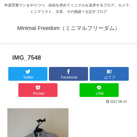
外資営業マンをやりつつ、自由を求めてミニマルを追求するブログ。カメラ、
ミニマリスト、文具、その他諸々を記すブログ
Minimal Freedom（ミニマルフリーダム）
IMG_7548
Twitter
Facebook
はてブ
Pocket
LINE
2017.08.13