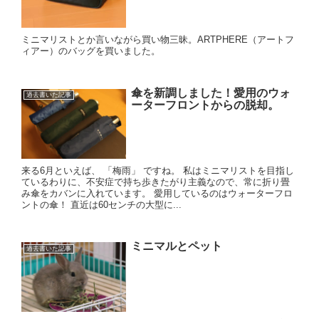
ミニマリストとか言いながら買い物三昧。ARTPHERE（アートフ
ィアー）のバッグを買いました。
傘を新調しました！愛用のウォ
過去書いた記事
ーターフロントからの脱却。
来る6月といえば、 「梅雨」 ですね。 私はミニマリストを目指し
ているわりに、不安症で持ち歩きたがり主義なので、常に折り畳
み傘をカバンに入れています。 愛用しているのはウォーターフロ
ントの傘！ 直近は60センチの大型に...
ミニマルとペット
過去書いた記事