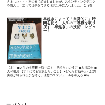
えました・・・別の回で紹介しましたが、スタンディングデスク
を購入し、立って仕事をできる環境は手に入れました。これ在...
早起きによって「自発的に」時
過去書いた記事
間を使う 人生の主導権を取り
戻す「早起き」の技術 レビュ
ー！
【本】 ◼︎人生の主導権を取り戻す「早起き」の技術 ◼︎古川武士 ◼︎
大和書房 【すぐにでも実践したいこと】 ■どんな行動をとれば充
実感が得られるかを考え、理想のスケジュールを考える ■時...