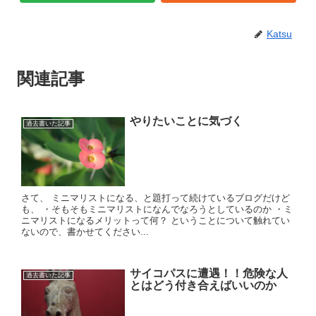
Katsu
関連記事
やりたいことに気づく
過去書いた記事
さて、 ミニマリストになる、と題打って続けているブログだけど
も、 ・そもそもミニマリストになんでなろうとしているのか ・ミ
ニマリストになるメリットって何？ ということについて触れてい
ないので、書かせてください...
サイコパスに遭遇！！危険な人
過去書いた記事
とはどう付き合えばいいのか