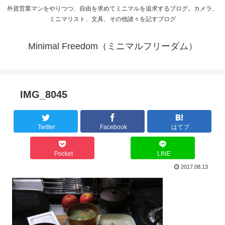
外資営業マンをやりつつ、自由を求めてミニマルを追求するブログ。カメラ、
ミニマリスト、文具、その他諸々を記すブログ
Minimal Freedom（ミニマルフリーダム）
IMG_8045
Twitter
Facebook
はてブ
Pocket
LINE
2017.08.13