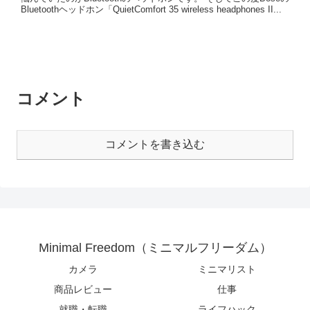
Bluetoothヘッドホン「QuietComfort 35 wireless headphones II...
コメント
コメントを書き込む
Minimal Freedom（ミニマルフリーダム）
カメラ
ミニマリスト
商品レビュー
仕事
就職・転職
ライフハック