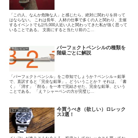
「この人、なんか危険な人」と感じたら、絶対に関わりを持って
はならない。 これは長年、人材の仕事で多くの人と関わり、主催
するイベントでも計5,000人近い人と関わってきた私が強く思って
いることである。 文面にすると当たり前のこ...
パーフェクトペンシルの種類を
商品レビュー
階級ごとに解説
「パーフェクトペンシル」をご存知でしょうか？ペンシル＝鉛筆
で、直訳すると「完全な鉛筆」。どういうことか？ それは、「書
く」「消す」「削る」を一本で完結させた、完全な鉛筆、という
ことである。 「え？シャーペンの方が完璧じ...
今買うべき（欲しい）ロレック
ライフハック
ス3選！