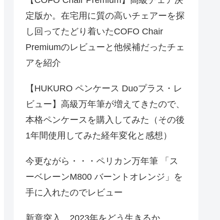
定版か。在宅用に質の高いチェアーを探
し回ってたどり着いたCOFO Chair
Premiumのレビューと他候補だったチェ
アを紹介
【HUKURO ペンケース Duoプラス・レ
ビュー】高級万年筆が増えてきたので、
本格ペンケースを購入してみた（その後
1年間使用してみた経年変化と感想）
今更ながら・・・ペリカン万年筆 「ス
ーベレーンM800 バーントオレンジ」を
手に入れたのでレビュー
新章突入、2023年をどう生きるか。