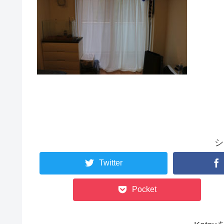
シ
Twitter
Pocket