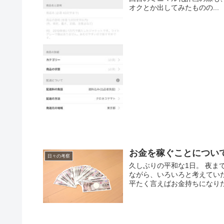
オクとか出してみたものの...
お金を稼ぐことについ
日々の考察
久しぶりの平和な1日。 夜ま
ながら、いろいろと考えていた
平たく言えばお金持ちになりた