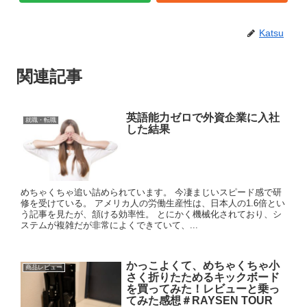
Katsu
関連記事
英語能力ゼロで外資企業に入社
就職・転職
した結果
めちゃくちゃ追い詰められています。 今凄まじいスピード感で研
修を受けている。 アメリカ人の労働生産性は、日本人の1.6倍とい
う記事を見たが、頷ける効率性。 とにかく機械化されており、シ
ステムが複雑だが非常によくできていて、...
かっこよくて、めちゃくちゃ小
商品レビュー
さく折りたためるキックボード
を買ってみた！レビューと乗っ
てみた感想＃RAYSEN TOUR