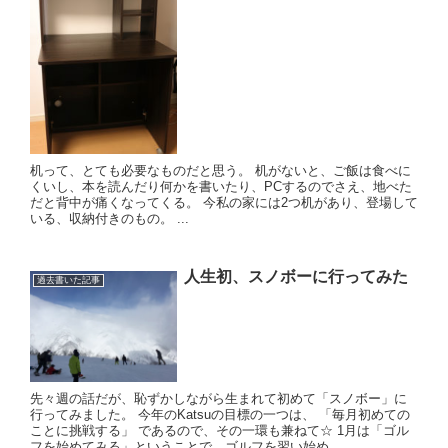
机って、とても必要なものだと思う。 机がないと、ご飯は食べに
くいし、本を読んだり何かを書いたり、PCするのでさえ、地べた
だと背中が痛くなってくる。 今私の家には2つ机があり、登場して
いる、収納付きのもの。 ...
人生初、スノボーに行ってみた
過去書いた記事
先々週の話だが、恥ずかしながら生まれて初めて「スノボー」に
行ってみました。 今年のKatsuの目標の一つは、 「毎月初めての
ことに挑戦する」 であるので、その一環も兼ねて☆ 1月は「ゴル
フを始めてみる」ということで、ゴルフを習い始め...