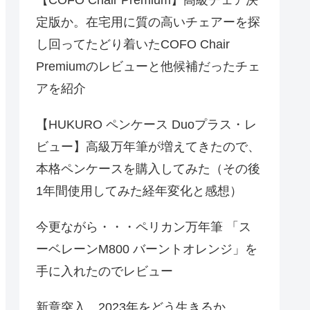
定版か。在宅用に質の高いチェアーを探
し回ってたどり着いたCOFO Chair
Premiumのレビューと他候補だったチェ
アを紹介
【HUKURO ペンケース Duoプラス・レ
ビュー】高級万年筆が増えてきたので、
本格ペンケースを購入してみた（その後
1年間使用してみた経年変化と感想）
今更ながら・・・ペリカン万年筆 「ス
ーベレーンM800 バーントオレンジ」を
手に入れたのでレビュー
新章突入、2023年をどう生きるか。