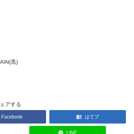
IN(黒)
ェアする
Facebook
はてブ
LINE