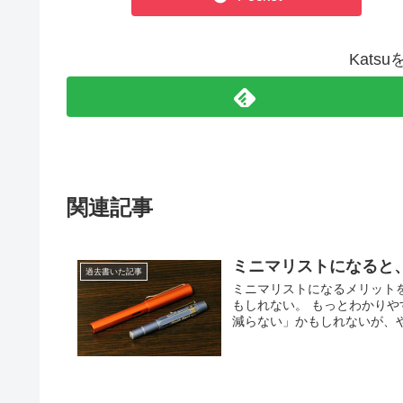
Kats
関連記事
ミニマリストになると
過去書いた記事
ミニマリストになるメリット
もしれない。 もっとわかりや
減らない」かもしれないが、や