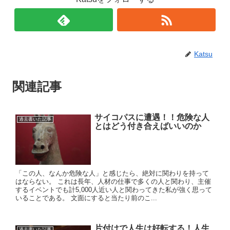
Katsu
関連記事
サイコパスに遭遇！！危険な人
過去書いた記事
とはどう付き合えばいいのか
「この人、なんか危険な人」と感じたら、絶対に関わりを持って
はならない。 これは長年、人材の仕事で多くの人と関わり、主催
するイベントでも計5,000人近い人と関わってきた私が強く思って
いることである。 文面にすると当たり前のこ...
片付けで人生は好転する！人生
過去書いた記事