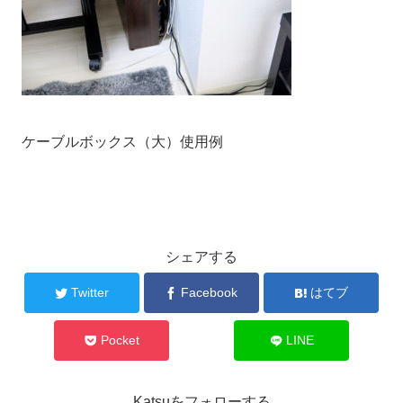
ケーブルボックス（大）使用例
シェアする
Twitter
Facebook
はてブ
Pocket
LINE
Katsuをフォローする