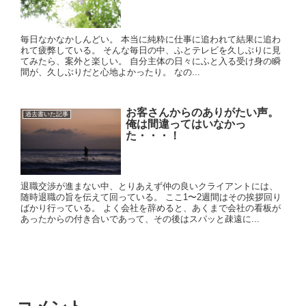
毎日なかなかしんどい。 本当に純粋に仕事に追われて結果に追わ
れて疲弊している。 そんな毎日の中、ふとテレビを久しぶりに見
てみたら、案外と楽しい。 自分主体の日々にふと入る受け身の瞬
間が、久しぶりだと心地よかったり。 なの...
お客さんからのありがたい声。
過去書いた記事
俺は間違ってはいなかっ
た・・・！
退職交渉が進まない中、とりあえず仲の良いクライアントには、
随時退職の旨を伝えて回っている。 ここ1〜2週間はその挨拶回り
ばかり行っている。 よく会社を辞めると、あくまで会社の看板が
あったからの付き合いであって、その後はスパッと疎遠に...