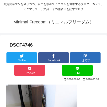
外資営業マンをやりつつ、自由を求めてミニマルを追求するブログ。カメラ、
ミニマリスト、文具、その他諸々を記すブログ
Minimal Freedom（ミニマルフリーダム）
DSCF4746
Twitter
Facebook
はてブ
Pocket
LINE
2020.06.06
2020.05.18