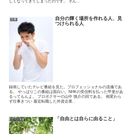
しくなってきてしまったのです。 そん...
自分の輝く場所を作れる人、見
仕事
つけられる人
録画していたテレビ番組を見た。プロフェッショナルの流儀であ
る。 やっぱりこの番組は面白い。NHKの受信料を払った甲斐があ
るってもんよ。 プロボクサーの山中 慎介の回である。 相変わら
ず仕事きつい 最近転職した外資企業...
「自由とは自らに由ること」
日々の考察