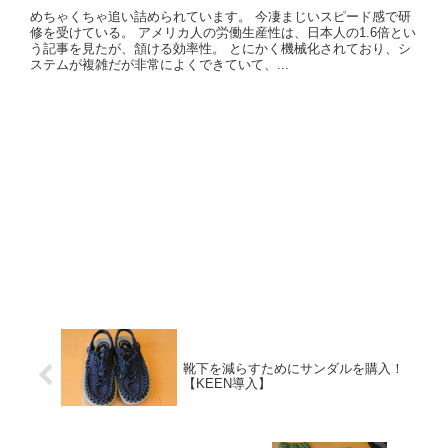
めちゃくちゃ追い詰められています。 今凄まじいスピード感で研
修を受けている。 アメリカ人の労働生産性は、日本人の1.6倍とい
う記事を見たが、頷ける効率性。 とにかく機械化されており、シ
ステムが複雑だが非常によくできていて、...
靴下を減らすためにサンダルを購入！
【KEEN導入】