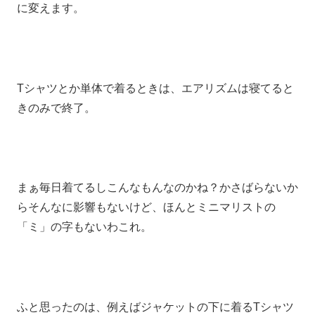
に変えます。
Tシャツとか単体で着るときは、エアリズムは寝てると
きのみで終了。
まぁ毎日着てるしこんなもんなのかね？かさばらないか
らそんなに影響もないけど、ほんとミニマリストの
「ミ」の字もないわこれ。
ふと思ったのは、例えばジャケットの下に着るTシャツ