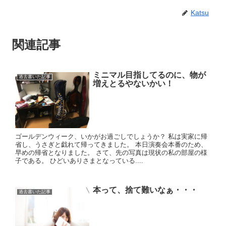
Katsu
関連記事
ミニマル目指してるのに、物が
過去書いた記事
増えとるやないかい！
ゴールデンウィーク、いかがお過ごしでしょうか？ 私は実家に帰
省し、うさぎと戯れて帰ってきました。 本日演奏会本番のため、
早めの帰省となりました。 さて、先の写真は現状の私の部屋の様
子である。 ひどいありさまとなっている....
本って、捨て難いなぁ・・・
過去書いた記事