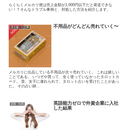
らくらくメルカリ便は売上金額が1,000円以下だと発送できな
い！？そんなトラブル事例と、対処した方法を紹介します。
不用品がどんどん売れていく〜
過去書いた記事
メルカリに出品している不用品が次々売れていく。 これは嬉しい
ことである。 いつぞや買って、全く使っていなかったタロットカ
ード。 昔、女子に連れられて、タロット占いを受けたことがあっ
た。 その占い師...
英語能力ゼロで外資企業に入社
就職・転職
した結果