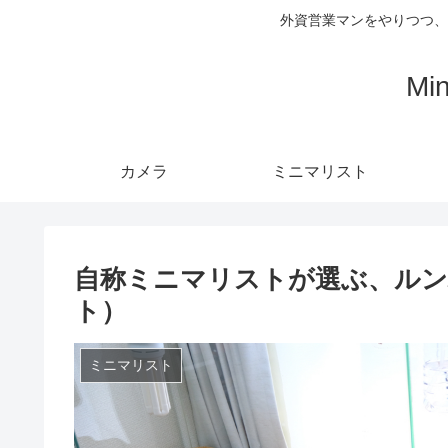
外資営業マンをやりつつ、
Mi
カメラ
ミニマリスト
自称ミニマリストが選ぶ、ル
ト）
ミニマリスト