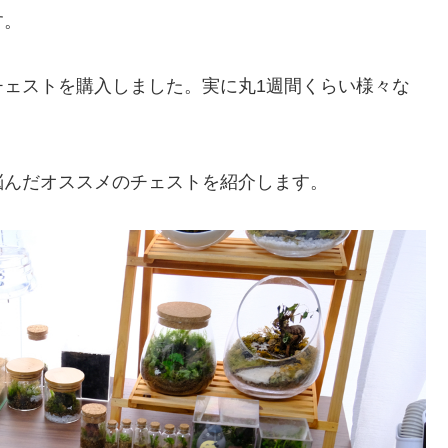
す。
チェストを購入しました。実に丸1週間くらい様々な
。
悩んだオススメのチェストを紹介します。