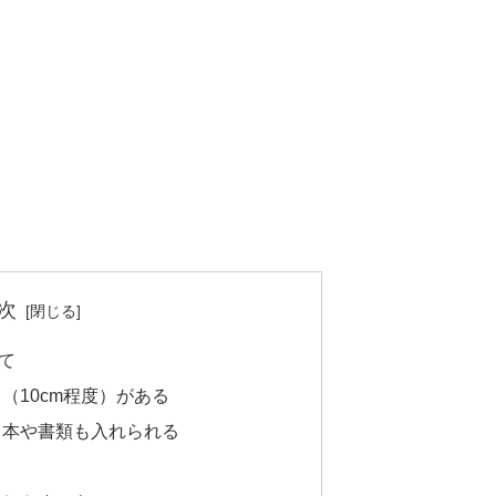
次
て
（10cm程度）がある
、本や書類も入れられる