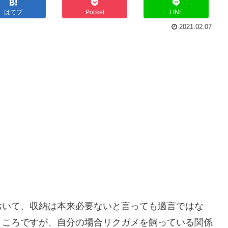
はてブ
Pocket
LINE
2021.02.07
おいて、収納は本来必要ないと言っても過言ではな
ところですが、自分の場合リクガメを飼っている関係