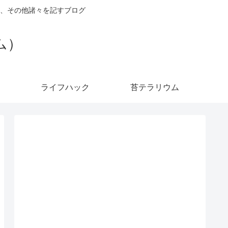
、その他諸々を記すブログ
ダム）
ライフハック
苔テラリウム