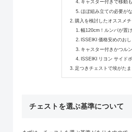
キャスター付きで移動
ほぼ組み立ての必要が
購入を検討したオススメチ
幅120cm！ルンバが
ISSEIKI 価格安めの
キャスター付きかつル
ISSEIKI リヨン サイ
足つきチェストで埃がたま
チェストを選ぶ基準について