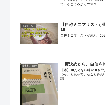
ているところからのスタート、
【自称ミニマリストが選
ミニマリスト
10
自称ミニマリストが選ぶ、20
一度決めたら、自信を
過去書いた記事
【本】 ◼︎ためない練習 ◼︎
つか」と思っていたことを実
認...