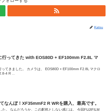
uをフォローする
Katsu
きた with EOS80D + EF100mm F2.8L マ
ました。 カメラは、 EOS80D + EF100mm F2.8L マクロ
8-4 R ...
ってなんぼ！XF35mmF2 R WRを購入、最高です。
した。 なんだろうか、この釈然としない感じは。 今回FUJIFILM