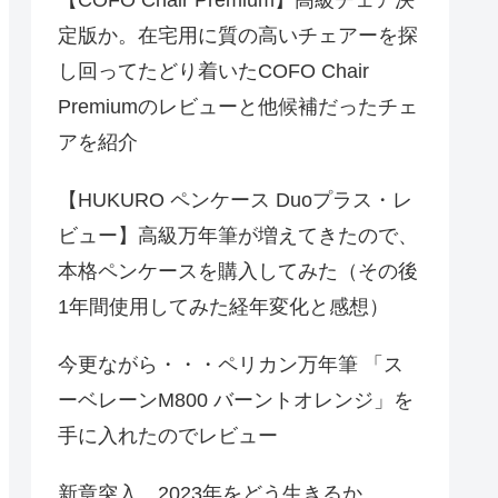
定版か。在宅用に質の高いチェアーを探
し回ってたどり着いたCOFO Chair
Premiumのレビューと他候補だったチェ
アを紹介
【HUKURO ペンケース Duoプラス・レ
ビュー】高級万年筆が増えてきたので、
本格ペンケースを購入してみた（その後
1年間使用してみた経年変化と感想）
今更ながら・・・ペリカン万年筆 「ス
ーベレーンM800 バーントオレンジ」を
手に入れたのでレビュー
新章突入、2023年をどう生きるか。