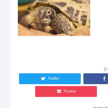
シ
Twitter
Pocket