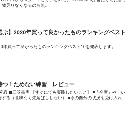
物足りなくなるのも無...
ぶ】2020年買って良かったものランキングベスト
20年買って良かったものランキングベスト10を発表します。
持つ！ためない練習 レビュー
名取芳彦 ◼︎三笠書房 【すぐにでも実践したいこと】 ■「今度」や「い
行する（意味なく先延ばししない） ■今の自分の状況を受け入れ