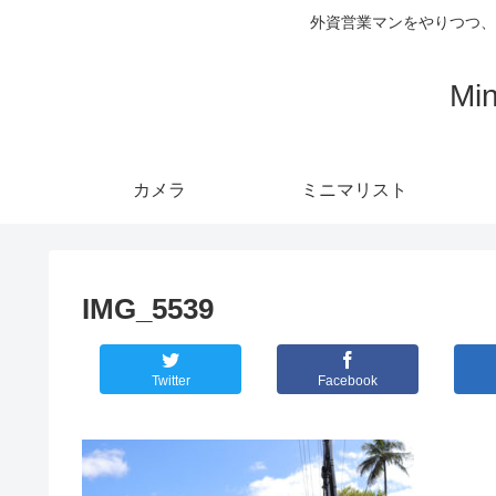
外資営業マンをやりつつ、
Mi
カメラ
ミニマリスト
IMG_5539
Twitter
Facebook