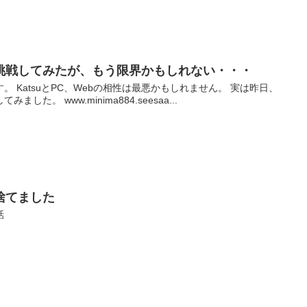
挑戦してみたが、もう限界かもしれない・・・
 KatsuとPC、Webの相性は最悪かもしれません。 実は昨日、
た。 www.minima884.seesaa...
捨てました
話