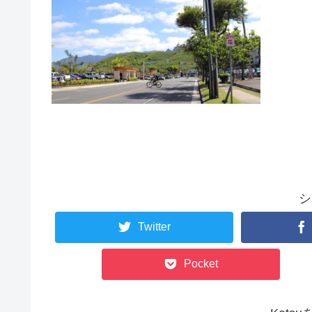
シ
Twitter
Pocket