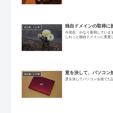
独自ドメインの取得に
過去書いた記事
今現在、かなり衰弱しています。
しれっと独自ドメインに変更してみまし
意を決して、パソコン
過去書いた記事
意を決してパソコンを捨てた