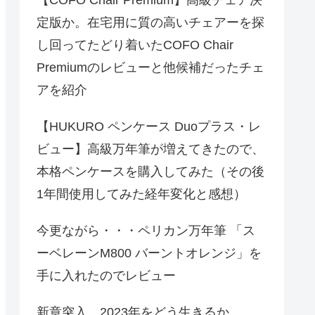
定版か。在宅用に質の高いチェアーを探
し回ってたどり着いたCOFO Chair
Premiumのレビューと他候補だったチェ
アを紹介
【HUKURO ペンケース Duoプラス・レ
ビュー】高級万年筆が増えてきたので、
本格ペンケースを購入してみた（その後
1年間使用してみた経年変化と感想）
今更ながら・・・ペリカン万年筆 「ス
ーベレーンM800 バーントオレンジ」を
手に入れたのでレビュー
新章突入、2023年をどう生きるか。