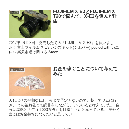
FUJIFILM X-E3とFUJIFILM X-
カメラ
T20で悩んで、X-E3を選んだ理
由
2017年 9月28日、発売したての「FUJIFILM X-E3」を買いまし
た！ 富士フイルム X-E3 レンズキット(シルバー) posted with カエ
レバ 楽天市場で調べる Amaz...
お金を稼ぐことについて考えて
日々の考察
みた
久しぶりの平和な1日。 夜まで予定もないので、朝一でジムに行
き、 その後お昼まで読書をしながら、いろいろと考えていた。 自
分は漠然と「年収3,000万円」を目指したいと思っている。 平たく
言えばお金持ちになりたいと思ってい...