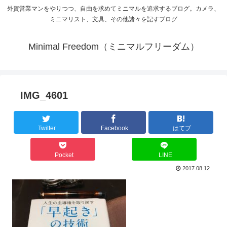
外資営業マンをやりつつ、自由を求めてミニマルを追求するブログ。カメラ、
ミニマリスト、文具、その他諸々を記すブログ
Minimal Freedom（ミニマルフリーダム）
IMG_4601
Twitter
Facebook
はてブ
Pocket
LINE
2017.08.12