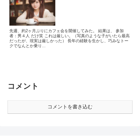
先週、約2ヶ月ぶりにカフェ会を開催してみた。 結果は、 参加
者：男４人 だけ笑 これは厳しい。（写真のような子がいたら最高
だったが、現実は厳しかった） 長年の経験を生かし、巧みなトー
クでなんとか乗り...
コメント
コメントを書き込む