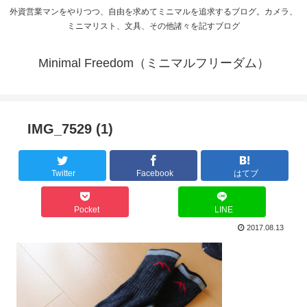
外資営業マンをやりつつ、自由を求めてミニマルを追求するブログ。カメラ、
ミニマリスト、文具、その他諸々を記すブログ
Minimal Freedom（ミニマルフリーダム）
IMG_7529 (1)
Twitter
Facebook
はてブ
Pocket
LINE
2017.08.13