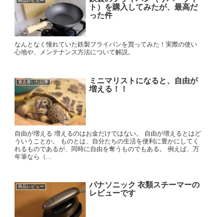
商品レビュー
ト）を購入してみたが、最高だ
った件
なんとなく憧れていた鉄製フライパンを買ってみた！実際の使い
心地や、メンテナンス方法について解説。
ミニマリストになると、自由が
過去書いた記事
増える！！
自由が増える 増えるのはお金だけではない。 自由が増えるとはど
ういうことか。 ものとは、自分たちの生活を便利に豊かにしてく
れるものであるが、同時に自由を奪うものでもある。 例えば、万
年筆なら（...
パナソニック 衣類スチーマーの
商品レビュー
レビューです