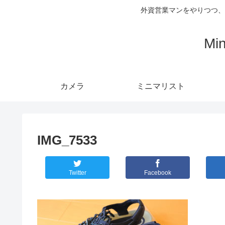
外資営業マンをやりつつ、
Mi
カメラ
ミニマリスト
IMG_7533
Twitter
Facebook