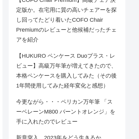
定版か。在宅用に質の高いチェアーを探
し回ってたどり着いたCOFO Chair
Premiumのレビューと他候補だったチェ
アを紹介
【HUKURO ペンケース Duoプラス・レ
ビュー】高級万年筆が増えてきたので、
本格ペンケースを購入してみた（その後
1年間使用してみた経年変化と感想）
今更ながら・・・ペリカン万年筆 「ス
ーベレーンM800 バーントオレンジ」を
手に入れたのでレビュー
新章突入、2023年をどう生きるか。