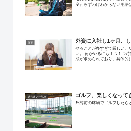
変わらずわけわからない用語は
外資に入社し1ヶ月、
仕事
やることが多すぎて厳しい。
い。 何かやるにも１つ１つ時
成が求められており、具体的には
ゴルフ、楽しくなって
過去書いた記事
外苑前の球場でゴルフしたら