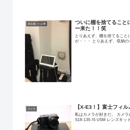
ついに棚を捨てること
過去書いた記事
ー来た！！笑
とりあえず、棚を捨てることに
が・・・ とりあえず、収納の
【X-E3！】富士フィ
カメラ
私はカメラが好きだ。 カメラはキ
S18-135 IS USM レンズキッ