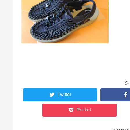
シ
Twitter
Pocket