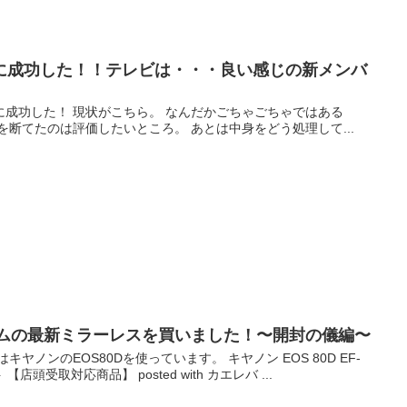
に成功した！！テレビは・・・良い感じの新メンバ
成功した！ 現状がこちら。 なんだかごちゃごちゃではある
を断てたのは評価したいところ。 あとは中身をどう処理して...
ルムの最新ミラーレスを買いました！〜開封の儀編〜
ヤノンのEOS80Dを使っています。 キヤノン EOS 80D EF-
ト 【店頭受取対応商品】 posted with カエレバ ...