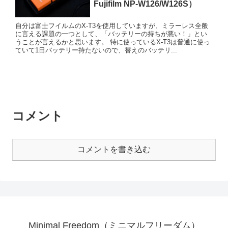
Fujifilm NP-W126/W126S）
自分は富士フイルムのX-T3を使用していますが、ミラーレス全般
に言える課題の一つとして、「バッテリーの持ちが悪い！」とい
うことが言えるかと思います。 特に使っているX-T3は普通に使っ
ていて1日バッテリー持たないので、替えのバッテリ...
コメント
コメントを書き込む
Minimal Freedom（ミニマルフリーダム）