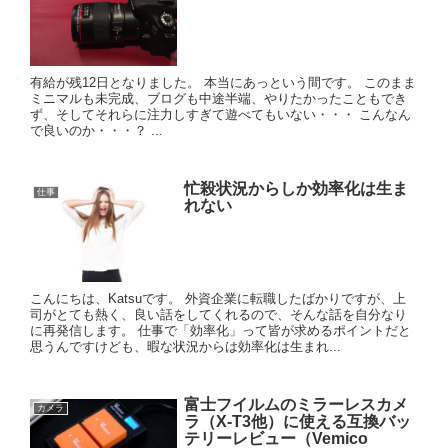
有給が残12日となりました。 本当にあっという間です。 このまま
ミニマルも未完成、ブログも中途半端、やりたかったこともでき
ず、そしてそれらに注力しすぎて遊べてもいない・・・ こんなん
で良いのか・・・？ ...
忙殺状況からしか効率化は生ま
仕事
れない
こんにちは、Katsuです。 外資企業に転職したばかりですが、上
司がとても熱く、良い話をしてくれるので、そんな話を自分なり
に再発信します。 仕事で「効率化」って皆が求めるポイントだと
思うんですけども、暇な状況からは効率化は生まれ...
富士フイルムのミラーレスカメ
カメラ
ラ（X-T3他）に使える互換バッ
テリーレビュー（Vemico