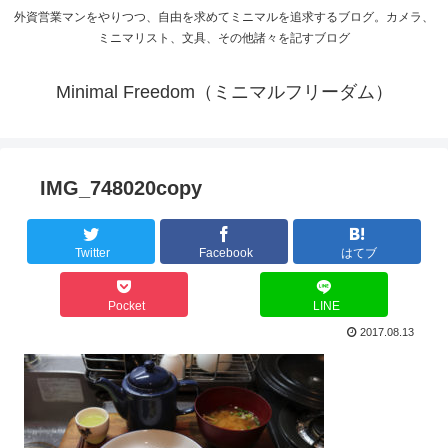
外資営業マンをやりつつ、自由を求めてミニマルを追求するブログ。カメラ、
ミニマリスト、文具、その他諸々を記すブログ
Minimal Freedom（ミニマルフリーダム）
IMG_748020copy
Twitter
Facebook
はてブ
Pocket
LINE
2017.08.13