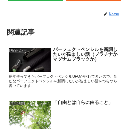
Katsu
関連記事
パーフェクトペンシルを新調し
商品レビュー
たいが悩ましい話（プラチナか
マグナムブラックか）
長年使ってきたパーフェクトペンシルUFOが汚れてきたので、新
たなパーフェクトペンシルを新調したいが悩ましい話をつらつら
書いています。
「自由とは自らに由ること」
日々の考察