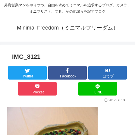
外資営業マンをやりつつ、自由を求めてミニマルを追求するブログ。カメラ、
ミニマリスト、文具、その他諸々を記すブログ
Minimal Freedom（ミニマルフリーダム）
IMG_8121
Twitter
Facebook
はてブ
Pocket
LINE
2017.08.13