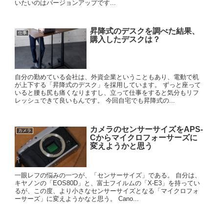
いたいのはバージョンアップです...
昇降式のデスクを調べた結果、
仕事
購入したデスクは？
自分の勤めている会社は、外資企業ということもあり、電動で机
が上下する「昇降式のデスク」を採用しています。 ずっと座って
いると腰も尻も痛くなりますし、立って仕事をすると気分もリフ
レッシュできて良いもんです。 今回自宅でも昇降式の...
カメラのセンサーサイズをAPS-
カメラ
Cからマイクロフォーサーズに
変えようかと思う
一眼レフの悩みの一つが、「センサーサイズ」である。 自分は、
キヤノンの「EOS80D」と、富士フイルムの「X-E3」を持ってい
るが、この度、より小さなセンサーサイズとなる「マイクロフォ
ーサーズ」に変えようかなと思う。 Cano...