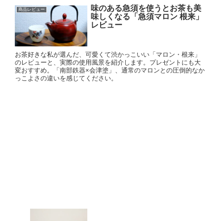
味のある急須を使うとお茶も美
商品レビュー
味しくなる「急須マロン 根来」
レビュー
お茶好きな私が選んだ、可愛くて渋かっこいい「マロン・根来」
のレビューと、実際の使用風景を紹介します。プレゼントにも大
変おすすめ。「南部鉄器×会津塗」、通常のマロンとの圧倒的なか
っこよさの違いを感じてください。