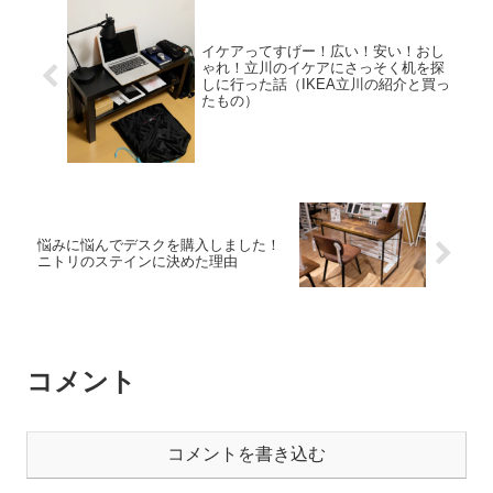
イケアってすげー！広い！安い！おし
ゃれ！立川のイケアにさっそく机を探
しに行った話（IKEA立川の紹介と買っ
たもの）
悩みに悩んでデスクを購入しました！
ニトリのステインに決めた理由
コメント
コメントを書き込む