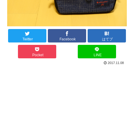
Twitter
Facebook
はてブ
Pocket
LINE
2017.11.08