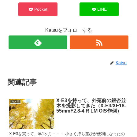
Pocket
LINE
Katsuをフォローする
Katsu
関連記事
X-E3を持って、外苑前の銀杏並
カメラ
木を撮影してきた（X-E3/XF18-
55mmF2.8-4 R LM OIS作例）
X-E3を買って、早1ヶ月・・・ 小さく持ち運びが便利になったの