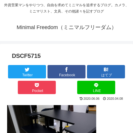
外資営業マンをやりつつ、自由を求めてミニマルを追求するブログ。カメラ、
ミニマリスト、文具、その他諸々を記すブログ
Minimal Freedom（ミニマルフリーダム）
DSCF5715
Twitter
Facebook
はてブ
Pocket
LINE
2020.06.06
2020.04.08