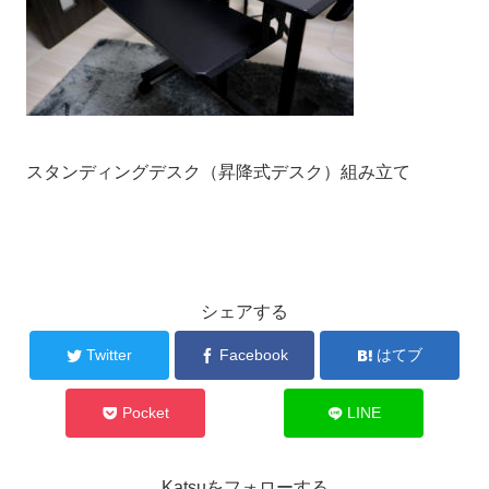
スタンディングデスク（昇降式デスク）組み立て
シェアする
Twitter
Facebook
はてブ
Pocket
LINE
Katsuをフォローする