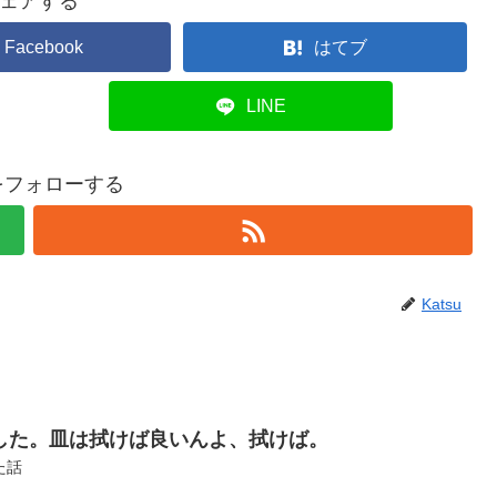
ェアする
Facebook
はてブ
LINE
uをフォローする
Katsu
した。皿は拭けば良いんよ、拭けば。
た話