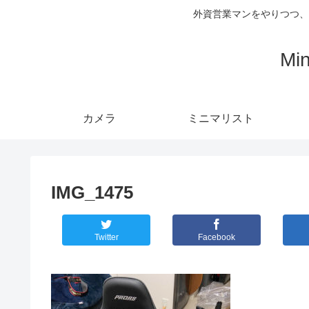
外資営業マンをやりつつ、
Mi
カメラ
ミニマリスト
IMG_1475
Twitter
Facebook