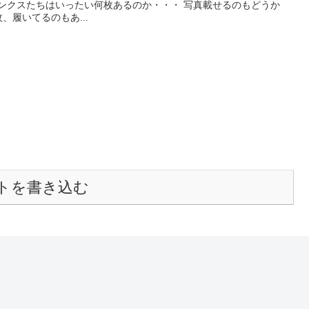
ランクスたちはいったい何枚あるのか・・・ 写真載せるのもどうか
、履いてるのもあ...
トを書き込む