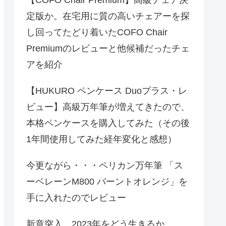
定版か。在宅用に質の高いチェアーを探
し回ってたどり着いたCOFO Chair
Premiumのレビューと他候補だったチェ
アを紹介
【HUKURO ペンケース Duoプラス・レ
ビュー】高級万年筆が増えてきたので、
本格ペンケースを購入してみた（その後
1年間使用してみた経年変化と感想）
今更ながら・・・ペリカン万年筆 「ス
ーベレーンM800 バーントオレンジ」を
手に入れたのでレビュー
新章突入、2023年をどう生きるか。