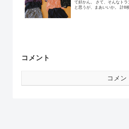
て好かん。 さて、そんなト
と思うが、まあいいか。 計8枚
コメント
コメン