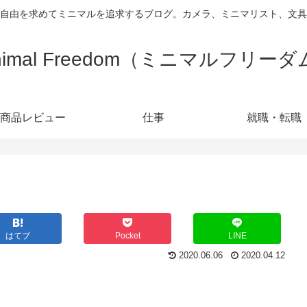
自由を求めてミニマルを追求するブログ。カメラ、ミニマリスト、文具
nimal Freedom（ミニマルフリー
商品レビュー
仕事
就職・転職
はてブ
Pocket
LINE
2020.06.06
2020.04.12