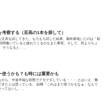
を考察する（至高の1本を探して）
な文具を試してきた。もろもろ試した結果、最終着地したのは「鉛
長時間書いていると疲れてくるのもまた事実。そして、何よりちょ
そうなると、...
ー使うかも？も時には重要かも
ながら、中途半端な状態でグダグダしている・・・ とはいえ、幾
できたとは思っている。 結構「これはまだ使うかもなぁ」なんて
ってないし、...